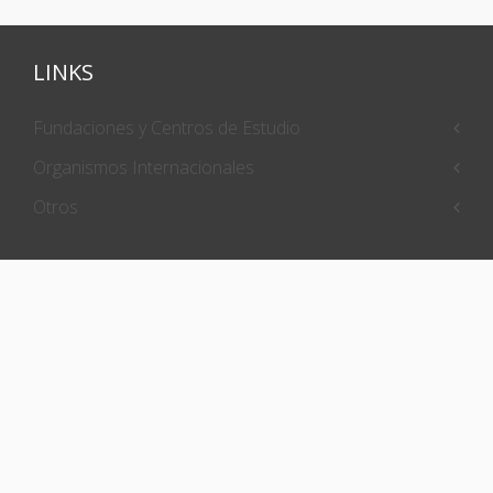
LINKS
Fundaciones y Centros de Estudio
Organismos Internacionales
Otros