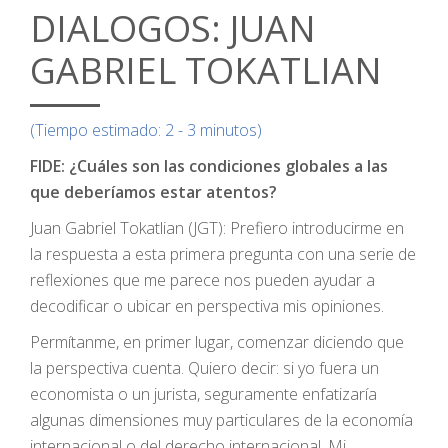
DIALOGOS: JUAN
GABRIEL TOKATLIAN
(Tiempo estimado: 2 - 3 minutos)
FIDE: ¿Cuáles son las condiciones globales a las
que deberíamos estar atentos?
Juan Gabriel Tokatlian (JGT): Prefiero introducirme en
la respuesta a esta primera pregunta con una serie de
reflexiones que me parece nos pueden ayudar a
decodificar o ubicar en perspectiva mis opiniones.
Permítanme, en primer lugar, comenzar diciendo que
la perspectiva cuenta. Quiero decir: si yo fuera un
economista o un jurista, seguramente enfatizaría
algunas dimensiones muy particulares de la economía
internacional o del derecho internacional. Mi