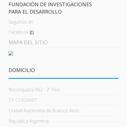
FUNDACIÓN DE INVESTIGACIONES
PARA EL DESARROLLO
Seguinos en
Facebook
MAPA DEL SITIO
DOMICILIO
Reconquista 962 - 2º Piso
CP C1003ABT
Ciudad Autónoma de Buenos Aires
República Argentina