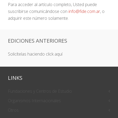
Para acceder al artículo completo, Usted puede
suscribirse comunicándose con
info@fide.com.ar
, o
adquirir este número solamente.
EDICIONES ANTERIORES
Solicítelas haciendo click aquí
LINKS
Fundaciones y Centros de Estudio
Organismos Internacionales
Otros