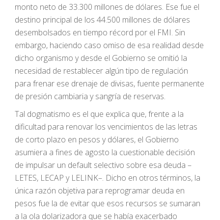
monto neto de 33.300 millones de dólares. Ese fue el
destino principal de los 44.500 millones de dólares
desembolsados en tiempo récord por el FMI. Sin
embargo, haciendo caso omiso de esa realidad desde
dicho organismo y desde el Gobierno se omitió la
necesidad de restablecer algún tipo de regulación
para frenar ese drenaje de divisas, fuente permanente
de presión cambiaria y sangría de reservas.
Tal dogmatismo es el que explica que, frente a la
dificultad para renovar los vencimientos de las letras
de corto plazo en pesos y dólares, el Gobierno
asumiera a fines de agosto la cuestionable decisión
de impulsar un default selectivo sobre esa deuda –
LETES, LECAP y LELINK–. Dicho en otros términos, la
única razón objetiva para reprogramar deuda en
pesos fue la de evitar que esos recursos se sumaran
a la ola dolarizadora que se había exacerbado