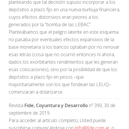
planteando que tal decisión supuso incorporar a los
depósitos a plazo fijo en una nueva burbuja financiera,
cuyos efectos distorsivos eran peores a los
generados por la “bomba de las LEBAC”.
Planteábamos que el peligro latente en este esquema
no pasaba por eventuales efectos expansivos de la
base monetaria si los bancos optaban por no renovar
esas letras (cosa que no ocurrió entonces ni ahora,
dados los exorbitantes rendimientos que les generan
esas colocaciones), sino por la posibilidad de que los
depósitos a plazo fijo en pesos –que
mayoritariamente son los que fondean las LELIQ–
comenzaran a dolarizarse.
Revista
Fide, Coyuntura y Desarrollo
nº 390, 30 de
septiembre de 2019.
Para acceder al artículo completo, Usted puede
suscribirse comunicándose con
info@fide.com.ar
, o