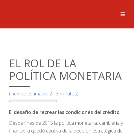
EL ROL DE LA
POLÍTICA MONETARIA
(Tiempo estimado: 2 - 3 minutos)
El desafío de recrear las condiciones del crédito
Desde fines de 2015 la política monetaria, cambiaria y
financiera quedó cautiva de la decisión estratégica del