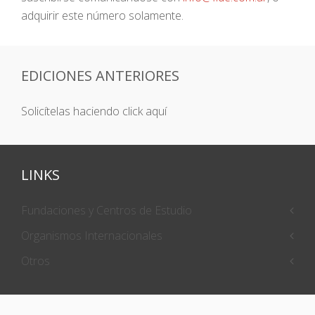
adquirir este número solamente.
EDICIONES ANTERIORES
Solicítelas haciendo click aquí
LINKS
Fundaciones y Centros de Estudio
Organismos Internacionales
Otros