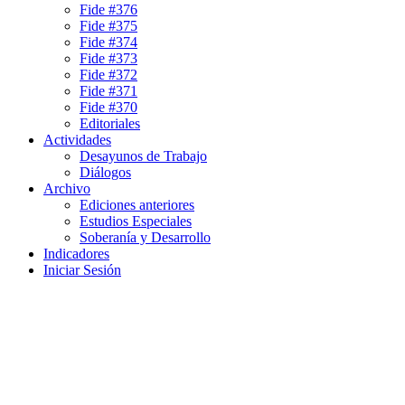
Fide #376
Fide #375
Fide #374
Fide #373
Fide #372
Fide #371
Fide #370
Editoriales
Actividades
Desayunos de Trabajo
Diálogos
Archivo
Ediciones anteriores
Estudios Especiales
Soberanía y Desarrollo
Indicadores
Iniciar Sesión