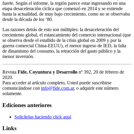
fuerte. Según el informe, la región parece estar ingresando en una
etapa desaceleración cíclica que comenzó en 2014 y se extiende
hasta la actualidad, de muy bajo crecimiento, como no se observaba
desde la década de los ‘80.
Las razones detrás de esto son múltiples: la desaceleración del
crecimiento global, el estancamiento del comercio internacional (que
se observa desde el estallido de la crisis global en 2009 y por la
guerra comercial China-EEUU), el menor ingreso de IED, la falta
de dinamismo del consumo, la retracción del gasto público y la
menor inversión.
Revista
Fide, Coyuntura y Desarrollo
nº 392, 20 de febrero de
2020.
Para acceder al artículo completo, Usted puede suscribirse
comunicándose con
info@fide.com.ar
, o adquirir este número
solamente.
Ediciones anteriores
Solicítelas haciendo click aquí
Links