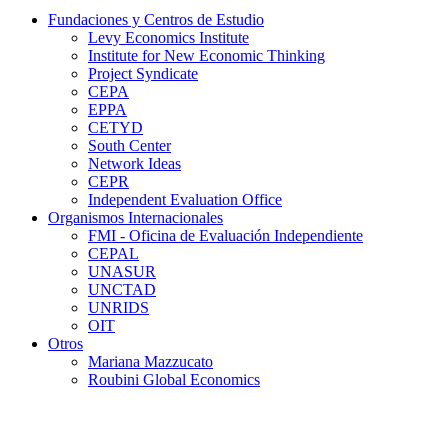
Fundaciones y Centros de Estudio
Levy Economics Institute
Institute for New Economic Thinking
Project Syndicate
CEPA
EPPA
CETYD
South Center
Network Ideas
CEPR
Independent Evaluation Office
Organismos Internacionales
FMI - Oficina de Evaluación Independiente
CEPAL
UNASUR
UNCTAD
UNRIDS
OIT
Otros
Mariana Mazzucato
Roubini Global Economics