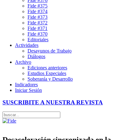
Fide #376
Fide #375
Fide #374
Fide #373
Fide #372
Fide #371
Fide #370
Editoriales
Actividades
Desayunos de Trabajo
Diálogos
Archivo
Ediciones anteriores
Estudios Especiales
Soberanía y Desarrollo
Indicadores
Iniciar Sesión
SUSCRIBITE A NUESTRA REVISTA
Desaceleración sincronizada en la