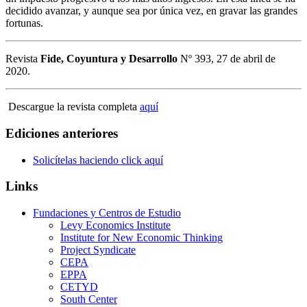
decidido avanzar, y aunque sea por única vez, en gravar las grandes
fortunas.
Revista
Fide, Coyuntura y Desarrollo
Nº 393, 27 de abril de
2020.
Descargue la revista completa
aquí
Ediciones anteriores
Solicítelas haciendo click aquí
Links
Fundaciones y Centros de Estudio
Levy Economics Institute
Institute for New Economic Thinking
Project Syndicate
CEPA
EPPA
CETYD
South Center