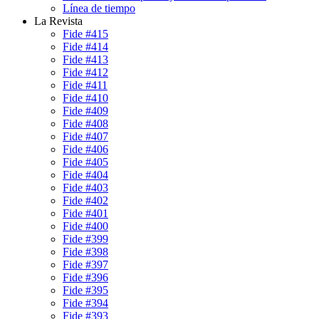
Línea de tiempo
La Revista
Fide #415
Fide #414
Fide #413
Fide #412
Fide #411
Fide #410
Fide #409
Fide #408
Fide #407
Fide #406
Fide #405
Fide #404
Fide #403
Fide #402
Fide #401
Fide #400
Fide #399
Fide #398
Fide #397
Fide #396
Fide #395
Fide #394
Fide #393