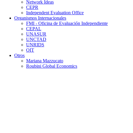
Network Ideas
CEPR
Independent Evaluation Office
Organismos Internacionales
FMI - Oficina de Evaluación Independiente
CEPAL
UNASUR
UNCTAD
UNRIDS
OIT
Otros
Mariana Mazzucato
Roubini Global Economics