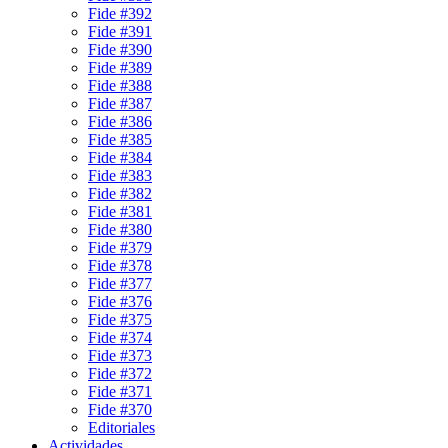
Fide #392
Fide #391
Fide #390
Fide #389
Fide #388
Fide #387
Fide #386
Fide #385
Fide #384
Fide #383
Fide #382
Fide #381
Fide #380
Fide #379
Fide #378
Fide #377
Fide #376
Fide #375
Fide #374
Fide #373
Fide #372
Fide #371
Fide #370
Editoriales
Actividades