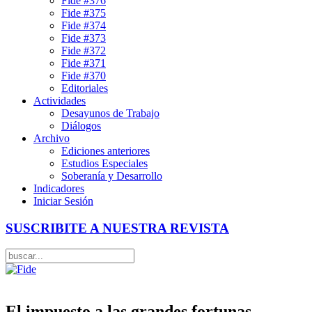
Fide #376
Fide #375
Fide #374
Fide #373
Fide #372
Fide #371
Fide #370
Editoriales
Actividades
Desayunos de Trabajo
Diálogos
Archivo
Ediciones anteriores
Estudios Especiales
Soberanía y Desarrollo
Indicadores
Iniciar Sesión
SUSCRIBITE A NUESTRA REVISTA
El impuesto a las grandes fortunas