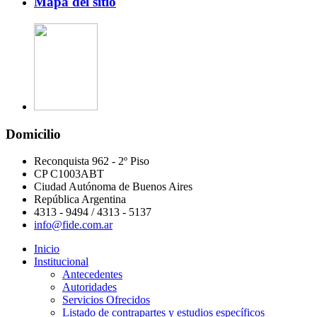
Mapa del sitio
Domicilio
Reconquista 962 - 2º Piso
CP C1003ABT
Ciudad Autónoma de Buenos Aires
República Argentina
4313 - 9494 / 4313 - 5137
info@fide.com.ar
Inicio
Institucional
Antecedentes
Autoridades
Servicios Ofrecidos
Listado de contrapartes y estudios específicos