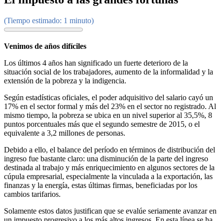
(Tiempo estimado: 1 minuto)
Venimos de años difíciles
Los últimos 4 años han significado un fuerte deterioro de la
situación social de los trabajadores, aumento de la informalidad y la
extensión de la pobreza y la indigencia.
Según estadísticas oficiales, el poder adquisitivo del salario cayó un
17% en el sector formal y más del 23% en el sector no registrado. Al
mismo tiempo, la pobreza se ubica en un nivel superior al 35,5%, 8
puntos porcentuales más que el segundo semestre de 2015, o el
equivalente a 3,2 millones de personas.
Debido a ello, el balance del período en términos de distribución del
ingreso fue bastante claro: una disminución de la parte del ingreso
destinada al trabajo y más enriquecimiento en algunos sectores de la
cúpula empresarial, especialmente la vinculada a la exportación, las
finanzas y la energía, estas últimas firmas, beneficiadas por los
cambios tarifarios.
Solamente estos datos justifican que se evalúe seriamente avanzar en
un impuesto progresivo a los más altos ingresos. En esta línea se ha