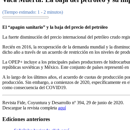
(Tiempo estimado: 1 - 2 minutos)
El “apagón sanitario” y la baja del precio del petróleo
La fuerte disminución del precio internacional del petróleo crudo reg
Recién en 2016, la recuperación de la demanda mundial y la disminució
dicho año a través de un acuerdo de restricción en los niveles de pr
La OPEP+ incluye a los principales países productores de hidrocarburo
repúblicas soviéticas y México. Este conjunto de países representó en
A lo largo de los últimos años, el acuerdo de cuotas de producción por 
producción. Sin embargo, a comienzos de 2020, específicamente en el
como consecuencia del COVID19.
Revista Fide, Coyuntura y Desarrollo nº 394, 29 de junio de 2020.
Descargue la revista completa
aquí
Ediciones anteriores