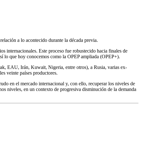
relación a lo acontecido durante la década previa.
s internacionales. Este proceso fue robustecido hacia finales de
dose así lo que hoy conocemos como la OPEP ampliada (OPEP+).
k, EAU, Irán, Kuwait, Nigeria, entre otros), a Rusia, varias ex-
es veinte países productores.
rudo en el mercado internacional y, con ello, recuperar los niveles de
hos niveles, en un contexto de progresiva disminución de la demanda