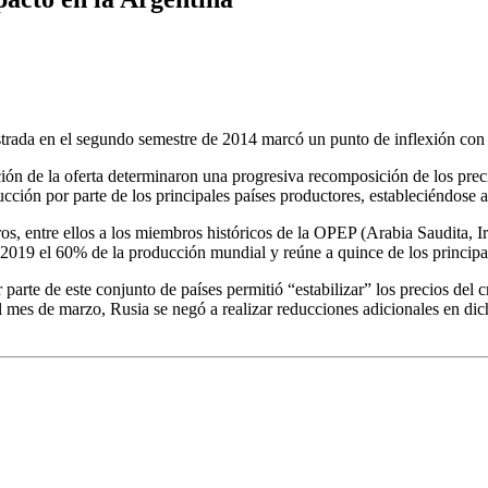
istrada en el segundo semestre de 2014 marcó un punto de inflexión con 
n de la oferta determinaron una progresiva recomposición de los precio
oducción por parte de los principales países productores, establecién
s, entre ellos a los miembros históricos de la OPEP (Arabia Saudita, Ira
 2019 el 60% de la producción mundial y reúne a quince de los principal
parte de este conjunto de países permitió “estabilizar” los precios del c
 mes de marzo, Rusia se negó a realizar reducciones adicionales en dic