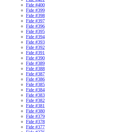
Fide #400
Fide #399
Fide #398
Fide #397
Fide #396
Fide #395
Fide #394
Fide #393
Fide #392
Fide #391
Fide #390
Fide #389
Fide #388
Fide #387
Fide #386
Fide #385
Fide #384
Fide #383
Fide #382
Fide #381
Fide #380
Fide #379
Fide #378
Fide #377