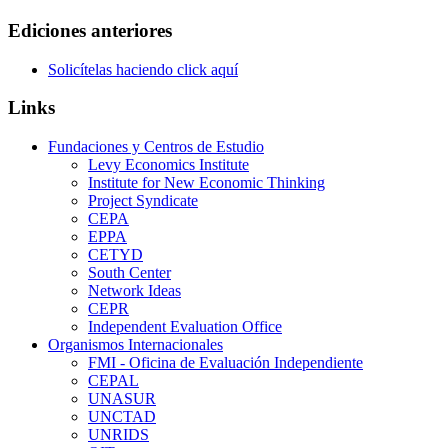
Ediciones anteriores
Solicítelas haciendo click aquí
Links
Fundaciones y Centros de Estudio
Levy Economics Institute
Institute for New Economic Thinking
Project Syndicate
CEPA
EPPA
CETYD
South Center
Network Ideas
CEPR
Independent Evaluation Office
Organismos Internacionales
FMI - Oficina de Evaluación Independiente
CEPAL
UNASUR
UNCTAD
UNRIDS