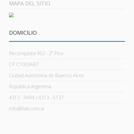
MAPA DEL SITIO
DOMICILIO
Reconquista 962 - 2º Piso
CP C1003ABT
Ciudad Autónoma de Buenos Aires
República Argentina
4313 - 9494 / 4313 - 5137
info@fide.com.ar