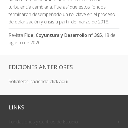
turbulencia cambiaria. Fue así que estos fondos
terminaron desempeñado un rol clave en el proceso
de dolarización y crisis a partir de marzo de 2018.
Revista
Fide, Coyuntura y Desarrollo nº 395
, 18 de
agosto de 2020.
EDICIONES ANTERIORES
Solicítelas haciendo click aquí
LINKS
Fundaciones y Centros de Estudio