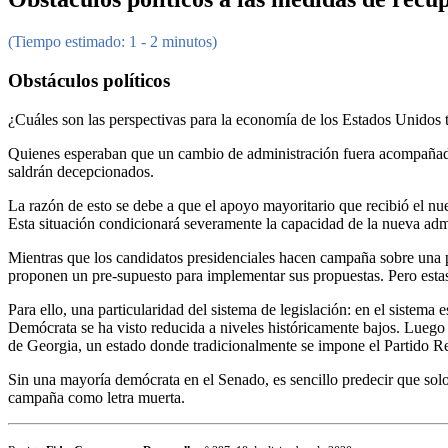
(Tiempo estimado: 1 - 2 minutos)
Obstáculos políticos
¿Cuáles son las perspectivas para la economía de los Estados Unidos 
Quienes esperaban que un cambio de administración fuera acompañado p
saldrán decepcionados.
La razón de esto se debe a que el apoyo mayoritario que recibió el nu
Esta situación condicionará severamente la capacidad de la nueva ad
Mientras que los candidatos presidenciales hacen campaña sobre una p
proponen un pre-supuesto para implementar sus propuestas. Pero estas
Para ello, una particularidad del sistema de legislación: en el siste
Demócrata se ha visto reducida a niveles históricamente bajos. Luego
de Georgia, un estado donde tradicionalmente se impone el Partido 
Sin una mayoría demócrata en el Senado, es sencillo predecir que solo
campaña como letra muerta.