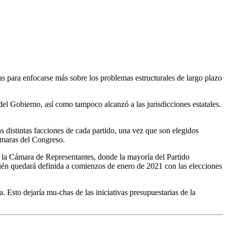
 para enfocarse más sobre los problemas estructurales de largo plazo
del Gobierno, así como tampoco alcanzó a las jurisdicciones estatales.
 distintas facciones de cada partido, una vez que son elegidos
cámaras del Congreso.
en la Cámara de Representantes, donde la mayoría del Partido
cién quedará definida a comienzos de enero de 2021 con las elecciones
Esto dejaría mu-chas de las iniciativas presupuestarias de la