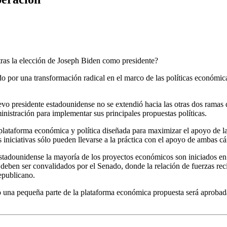
tras la elección de Joseph Biden como presidente?
or una transformación radical en el marco de las políticas económicas
evo presidente estadounidense no se extendió hacia las otras dos ramas 
ministración para implementar sus principales propuestas políticas.
lataforma económica y política diseñada para maximizar el apoyo de las
 iniciativas sólo pueden llevarse a la práctica con el apoyo de ambas 
ma estadounidense la mayoría de los proyectos económicos son iniciados 
 deben ser convalidados por el Senado, donde la relación de fuerzas re
Republicano.
 una pequeña parte de la plataforma económica propuesta será aprobada. 