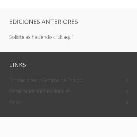
EDICIONES ANTERIORES
Solicítelas haciendo click aquí
LINKS
Fundaciones y Centros de Estudio
Organismos Internacionales
Otros