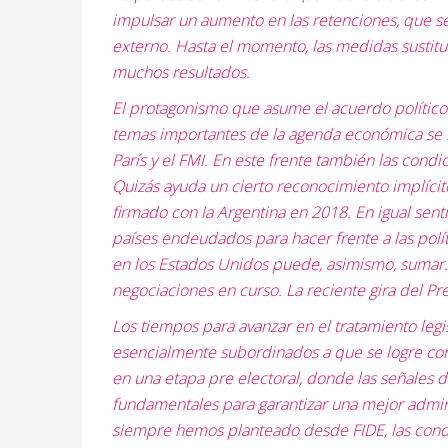
impulsar un aumento en las retenciones, que se
externo. Hasta el momento, las medidas sustitu
muchos resultados.
El protagonismo que asume el acuerdo político h
temas importantes de la agenda económica se 
París y el FMI. En este frente también las con
Quizás ayuda un cierto reconocimiento implícito
firmado con la Argentina en 2018. En igual senti
países endeudados para hacer frente a las polí
en los Estados Unidos puede, asimismo, sumar. L
negociaciones en curso. La reciente gira del Pr
Los tiempos para avanzar en el tratamiento leg
esencialmente subordinados a que se logre con
en una etapa pre electoral, donde las señales d
fundamentales para garantizar una mejor admin
siempre hemos planteado desde FIDE, las condi