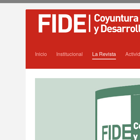
Inicio
Institucional
La Revista
Activi