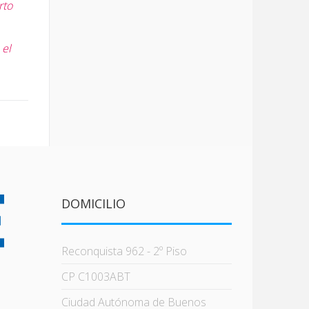
rto
 el
DOMICILIO
Reconquista 962 - 2º Piso
CP C1003ABT
Ciudad Autónoma de Buenos