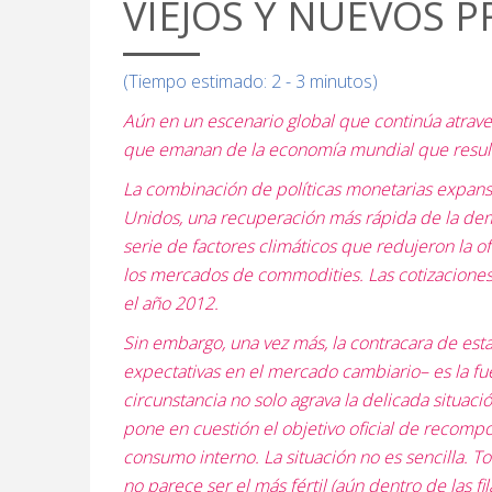
VIEJOS Y NUEVOS 
(Tiempo estimado: 2 - 3 minutos)
Aún en un escenario global que continúa atrave
que emanan de la economía mundial que resulta
La combinación de políticas monetarias expansi
Unidos, una recuperación más rápida de la dem
serie de factores climáticos que redujeron la o
los mercados de commodities. Las cotizacione
el año 2012.
Sin embargo, una vez más, la contracara de esta 
expectativas en el mercado cambiario– es la fue
circunstancia no solo agrava la delicada situa
pone en cuestión el objetivo oficial de recompo
consumo interno. La situación no es sencilla. T
no parece ser el más fértil (aún dentro de las 