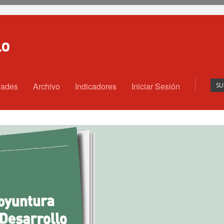
dades
Archivo
Indicadores
Iniciar Sesión
SU