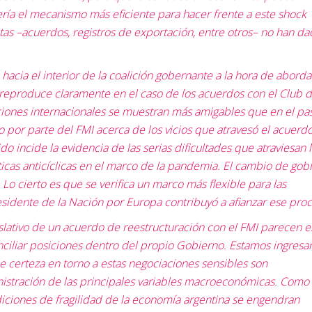
ría el mecanismo más eficiente para hacer frente a este shock
tas –acuerdos, registros de exportación, entre otros– no han d
acia el interior de la coalición gobernante a la hora de aborda
reproduce claramente en el caso de los acuerdos con el Club 
diciones internacionales se muestran más amigables que en el pa
 por parte del FMI acerca de los vicios que atravesó el acuerd
do incide la evidencia de las serias dificultades que atraviesan 
ticas anticíclicas en el marco de la pandemia. El cambio de gob
o cierto es que se verifica un marco más flexible para las
esidente de la Nación por Europa contribuyó a afianzar ese pro
islativo de un acuerdo de reestructuración con el FMI parecen e
ciliar posiciones dentro del propio Gobierno. Estamos ingres
e certeza en torno a estas negociaciones sensibles son
istración de las principales variables macroeconómicas. Como
ciones de fragilidad de la economía argentina se engendran