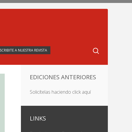
SCRIBITE A NUESTRA REVISTA
EDICIONES ANTERIORES
Solicítelas haciendo click aquí
LINKS