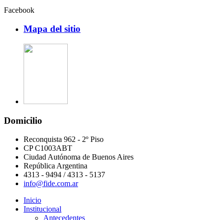
Facebook
Mapa del sitio
Domicilio
Reconquista 962 - 2º Piso
CP C1003ABT
Ciudad Autónoma de Buenos Aires
República Argentina
4313 - 9494 / 4313 - 5137
info@fide.com.ar
Inicio
Institucional
Antecedentes