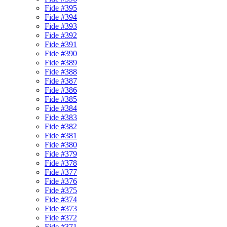
Fide #395
Fide #394
Fide #393
Fide #392
Fide #391
Fide #390
Fide #389
Fide #388
Fide #387
Fide #386
Fide #385
Fide #384
Fide #383
Fide #382
Fide #381
Fide #380
Fide #379
Fide #378
Fide #377
Fide #376
Fide #375
Fide #374
Fide #373
Fide #372
Fide #371