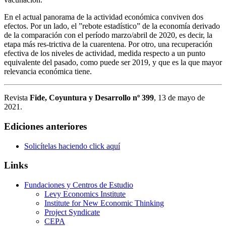
En el actual panorama de la actividad económica conviven dos
efectos. Por un lado, el ”rebote estadístico” de la economía derivado
de la comparación con el período marzo/abril de 2020, es decir, la
etapa más res-trictiva de la cuarentena. Por otro, una recuperación
efectiva de los niveles de actividad, medida respecto a un punto
equivalente del pasado, como puede ser 2019, y que es la que mayor
relevancia económica tiene.
Revista
Fide, Coyuntura y Desarrollo nº 399
, 13 de mayo de
2021.
Ediciones anteriores
Solicítelas haciendo click aquí
Links
Fundaciones y Centros de Estudio
Levy Economics Institute
Institute for New Economic Thinking
Project Syndicate
CEPA