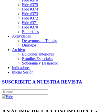
Fide #376
Fide #375
Fide #374
Fide #373
Fide #372
Fide #371
Fide #370
Editoriales
Actividades
Desayunos de Trabajo
Diálogos
Archivo
Ediciones anteriores
Estudios Especiales
Soberanía y Desarrollo
Indicadores
Iniciar Sesión
SUSCRIBITE A NUESTRA REVISTA
ANÁLISIS DE LA COYUNTURA La