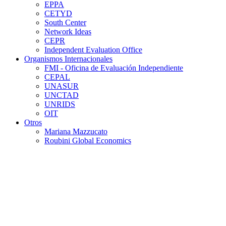
EPPA
CETYD
South Center
Network Ideas
CEPR
Independent Evaluation Office
Organismos Internacionales
FMI - Oficina de Evaluación Independiente
CEPAL
UNASUR
UNCTAD
UNRIDS
OIT
Otros
Mariana Mazzucato
Roubini Global Economics