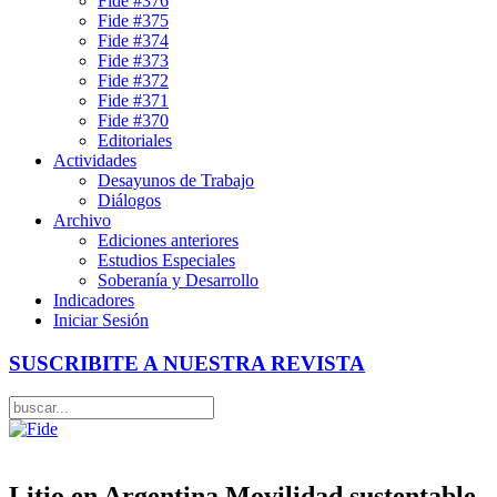
Fide #376
Fide #375
Fide #374
Fide #373
Fide #372
Fide #371
Fide #370
Editoriales
Actividades
Desayunos de Trabajo
Diálogos
Archivo
Ediciones anteriores
Estudios Especiales
Soberanía y Desarrollo
Indicadores
Iniciar Sesión
SUSCRIBITE A NUESTRA REVISTA
Litio en Argentina Movilidad sustentable