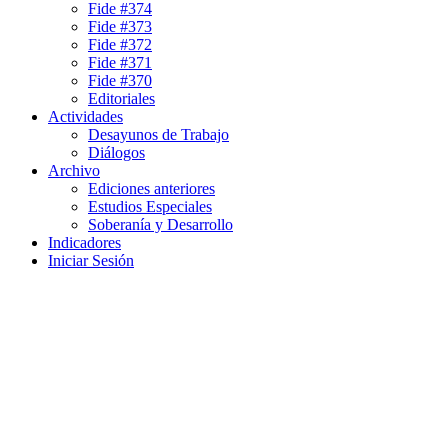
Fide #374
Fide #373
Fide #372
Fide #371
Fide #370
Editoriales
Actividades
Desayunos de Trabajo
Diálogos
Archivo
Ediciones anteriores
Estudios Especiales
Soberanía y Desarrollo
Indicadores
Iniciar Sesión