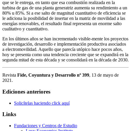
que se le entrega, en tanto que esa combustión realizada en la
turbina de gas de una planta generatriz aumenta su rendimiento a un
80% u 85%. Si a ese salto de magnitud cuantitativo de eficiencia se
le adiciona la posibilidad de insertar en la matriz de movilidad a las
energías renovables, el resultado final representa un enorme salto
cualitativo y cuantitativo.
En los últimos años se han incrementado visible-mente los proyectos
de investigación, desarrollo e implementación productiva asociados
a electromovilidad. Aquello que parecía utópico hace pocos años,
hoy se presenta como una tendencia creciente que se expandirá en la
segunda mitad de esta década y se consolidará en la década de 2030.
Revista
Fide, Coyuntura y Desarrollo nº 399
, 13 de mayo de
2021.
Ediciones anteriores
Solicítelas haciendo click aquí
Links
Fundaciones y Centros de Estudio
Levy Economics Institute