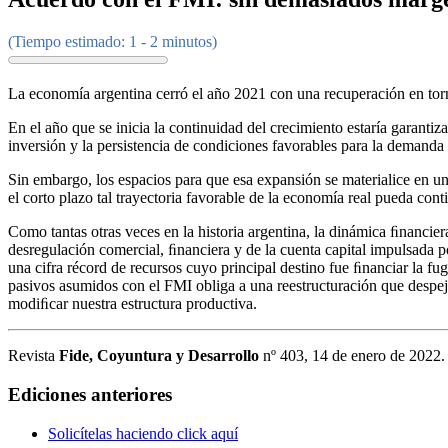
(Tiempo estimado: 1 - 2 minutos)
La economía argentina cerró el año 2021 con una recuperación en torn
En el año que se inicia la continuidad del crecimiento estaría garantiz
inversión y la persistencia de condiciones favorables para la demanda
Sin embargo, los espacios para que esa expansión se materialice en un
el corto plazo tal trayectoria favorable de la economía real pueda con
Como tantas otras veces en la historia argentina, la dinámica ﬁnancier
desregulación comercial, ﬁnanciera y de la cuenta capital impulsada po
una cifra récord de recursos cuyo principal destino fue ﬁnanciar la fug
pasivos asumidos con el FMI obliga a una reestructuración que despej
modiﬁcar nuestra estructura productiva.
Revista
Fide, Coyuntura y Desarrollo
nº 403, 14 de enero de 2022.
Ediciones anteriores
Solicítelas haciendo click aquí