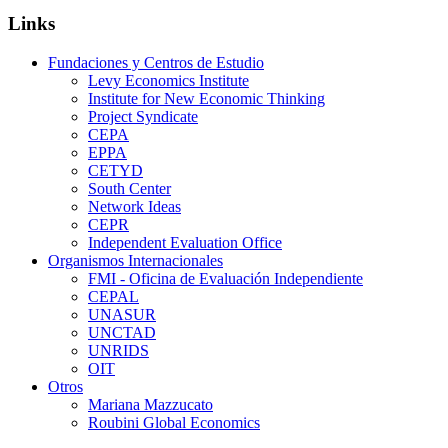
Links
Fundaciones y Centros de Estudio
Levy Economics Institute
Institute for New Economic Thinking
Project Syndicate
CEPA
EPPA
CETYD
South Center
Network Ideas
CEPR
Independent Evaluation Office
Organismos Internacionales
FMI - Oficina de Evaluación Independiente
CEPAL
UNASUR
UNCTAD
UNRIDS
OIT
Otros
Mariana Mazzucato
Roubini Global Economics