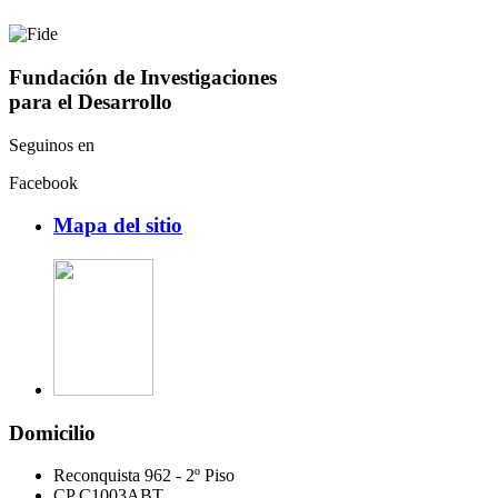
Fundación de Investigaciones
para el Desarrollo
Seguinos en
Facebook
Mapa del sitio
Domicilio
Reconquista 962 - 2º Piso
CP C1003ABT