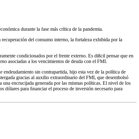
conómica durante la fase más crítica de la pandemia.
a recuperación del consumo interno, la fortaleza exhibida por la
ramente condicionados por el frente externo. Es dißcil pensar que en
xterno asociadas a los vencimientos de deuda con el FMI.
e endeudamiento sin contrapartida, hijo esta vez de la política de
ostergada gracias al auxilio extraordinario del FMI, que desembolsó
 a una encrucijada generada por las mismas políticas. El nivel de los
s dólares para ﬁnanciar el proceso de inversión necesario para