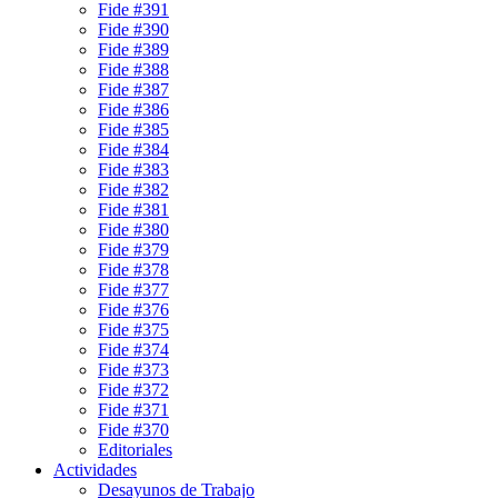
Fide #391
Fide #390
Fide #389
Fide #388
Fide #387
Fide #386
Fide #385
Fide #384
Fide #383
Fide #382
Fide #381
Fide #380
Fide #379
Fide #378
Fide #377
Fide #376
Fide #375
Fide #374
Fide #373
Fide #372
Fide #371
Fide #370
Editoriales
Actividades
Desayunos de Trabajo