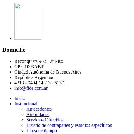
Domicilio
Reconquista 962 - 2º Piso
CP C1003ABT
Ciudad Autónoma de Buenos Aires
República Argentina
4313 - 9494 / 4313 - 5137
info@fide.com.ar
Inicio
Institucional
Antecedentes
Autoridades
Servicios Ofrecidos
Listado de contrapartes y estudios específicos
Línea de tiempo