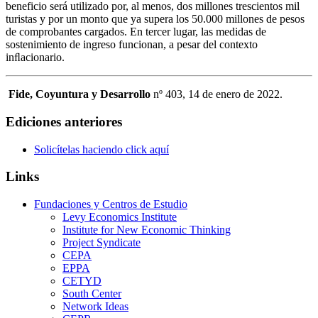
beneficio será utilizado por, al menos, dos millones trescientos mil
turistas y por un monto que ya supera los 50.000 millones de pesos
de comprobantes cargados. En tercer lugar, las medidas de
sostenimiento de ingreso funcionan, a pesar del contexto
inﬂacionario.
Fide, Coyuntura y Desarrollo
nº 403, 14 de enero de 2022.
Ediciones anteriores
Solicítelas haciendo click aquí
Links
Fundaciones y Centros de Estudio
Levy Economics Institute
Institute for New Economic Thinking
Project Syndicate
CEPA
EPPA
CETYD
South Center
Network Ideas