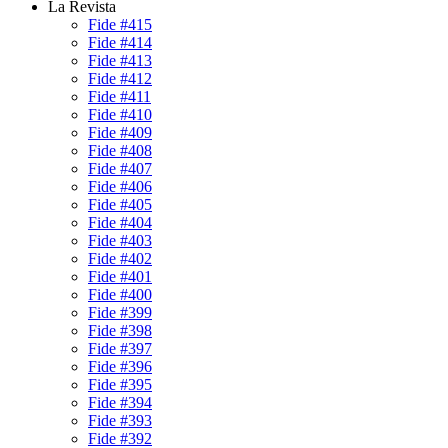
La Revista
Fide #415
Fide #414
Fide #413
Fide #412
Fide #411
Fide #410
Fide #409
Fide #408
Fide #407
Fide #406
Fide #405
Fide #404
Fide #403
Fide #402
Fide #401
Fide #400
Fide #399
Fide #398
Fide #397
Fide #396
Fide #395
Fide #394
Fide #393
Fide #392