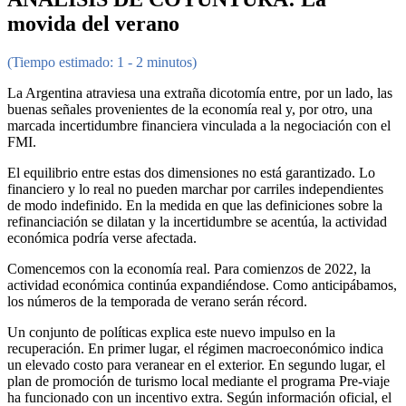
movida del verano
(Tiempo estimado: 1 - 2 minutos)
La Argentina atraviesa una extraña dicotomía entre, por un lado, las
buenas señales provenientes de la economía real y, por otro, una
marcada incertidumbre financiera vinculada a la negociación con el
FMI.
El equilibrio entre estas dos dimensiones no está garantizado. Lo
financiero y lo real no pueden marchar por carriles independientes
de modo indefinido. En la medida en que las definiciones sobre la
refinanciación se dilatan y la incertidumbre se acentúa, la actividad
económica podría verse afectada.
Comencemos con la economía real. Para comienzos de 2022, la
actividad económica continúa expandiéndose. Como anticipábamos,
los números de la temporada de verano serán récord.
Un conjunto de políticas explica este nuevo impulso en la
recuperación. En primer lugar, el régimen macroeconómico indica
un elevado costo para veranear en el exterior. En segundo lugar, el
plan de promoción de turismo local mediante el programa Pre-viaje
ha funcionado con un incentivo extra. Según información oficial, el