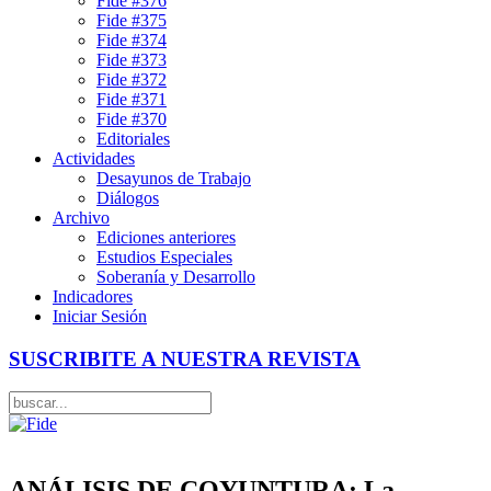
Fide #376
Fide #375
Fide #374
Fide #373
Fide #372
Fide #371
Fide #370
Editoriales
Actividades
Desayunos de Trabajo
Diálogos
Archivo
Ediciones anteriores
Estudios Especiales
Soberanía y Desarrollo
Indicadores
Iniciar Sesión
SUSCRIBITE A NUESTRA REVISTA
ANÁLISIS DE COYUNTURA: La