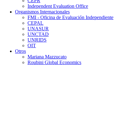
CEPR
Independent Evaluation Office
Organismos Internacionales
FMI - Oficina de Evaluación Independiente
CEPAL
UNASUR
UNCTAD
UNRIDS
OIT
Otros
Mariana Mazzucato
Roubini Global Economics