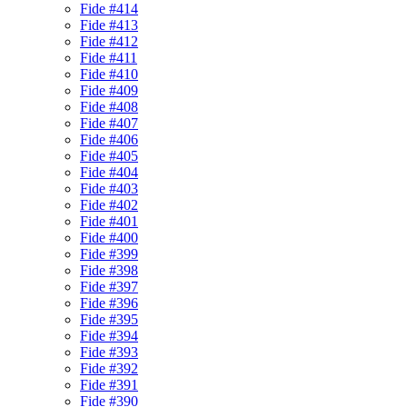
Fide #414
Fide #413
Fide #412
Fide #411
Fide #410
Fide #409
Fide #408
Fide #407
Fide #406
Fide #405
Fide #404
Fide #403
Fide #402
Fide #401
Fide #400
Fide #399
Fide #398
Fide #397
Fide #396
Fide #395
Fide #394
Fide #393
Fide #392
Fide #391
Fide #390