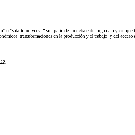
o” o “salario universal” son parte de un debate de larga data y compleji
conómicos, transformaciones en la producción y el trabajo, y del acceso
22.