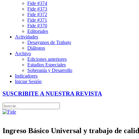
Fide #374
Fide #373
Fide #372
Fide #371
Fide #370
Editoriales
Actividades
Desayunos de Trabajo
Diálogos
Archivo
Ediciones anteriores
Estudios Especiales
Soberanía y Desarrollo
Indicadores
Iniciar Sesión
SUSCRIBITE A NUESTRA REVISTA
Ingreso Básico Universal y trabajo de cali