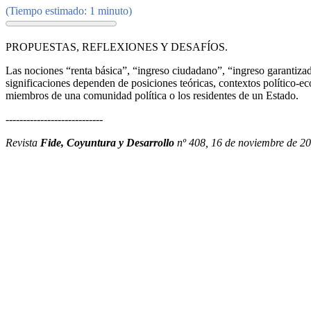
(Tiempo estimado: 1 minuto)
PROPUESTAS, REFLEXIONES Y DESAFÍOS.
Las nociones “renta básica”, “ingreso ciudadano”, “ingreso garantizad
significaciones dependen de posiciones teóricas, contextos político-e
miembros de una comunidad política o los residentes de un Estado.
----------------------------
Revista
Fide, Coyuntura y Desarrollo
nº 408, 16 de noviembre de 20