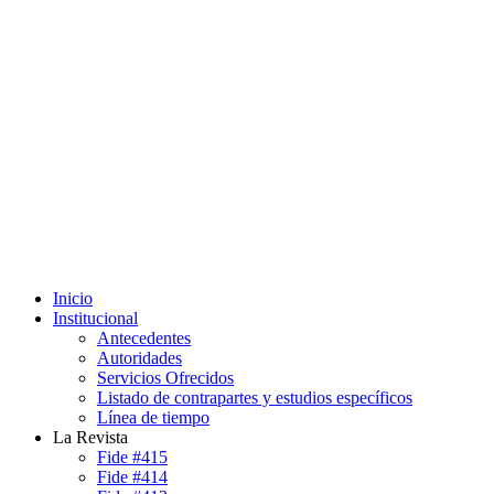
Inicio
Institucional
Antecedentes
Autoridades
Servicios Ofrecidos
Listado de contrapartes y estudios específicos
Línea de tiempo
La Revista
Fide #415
Fide #414