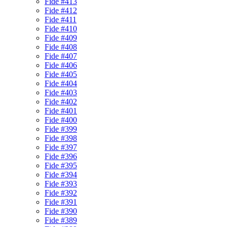
Fide #413
Fide #412
Fide #411
Fide #410
Fide #409
Fide #408
Fide #407
Fide #406
Fide #405
Fide #404
Fide #403
Fide #402
Fide #401
Fide #400
Fide #399
Fide #398
Fide #397
Fide #396
Fide #395
Fide #394
Fide #393
Fide #392
Fide #391
Fide #390
Fide #389