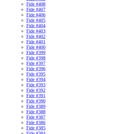
Fide #408
Fide #407
Fide #406
Fide #405
Fide #404
Fide #403
Fide #402
Fide #401
Fide #400
Fide #399
Fide #398
Fide #397
Fide #396
Fide #395
Fide #394
Fide #393
Fide #392
Fide #391
Fide #390
Fide #389
Fide #388
Fide #387
Fide #386
Fide #385
Fide #384