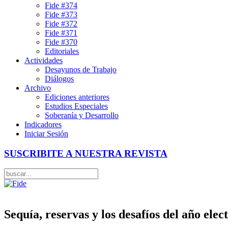
Fide #374
Fide #373
Fide #372
Fide #371
Fide #370
Editoriales
Actividades
Desayunos de Trabajo
Diálogos
Archivo
Ediciones anteriores
Estudios Especiales
Soberanía y Desarrollo
Indicadores
Iniciar Sesión
SUSCRIBITE A NUESTRA REVISTA
Sequía, reservas y los desafíos del año elec