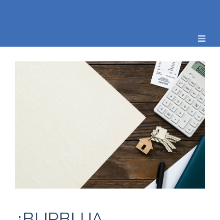
¿BURBUJA