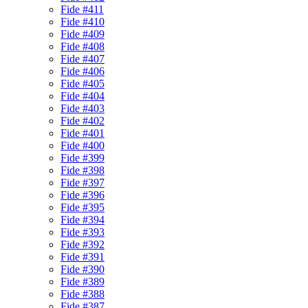
Fide #411
Fide #410
Fide #409
Fide #408
Fide #407
Fide #406
Fide #405
Fide #404
Fide #403
Fide #402
Fide #401
Fide #400
Fide #399
Fide #398
Fide #397
Fide #396
Fide #395
Fide #394
Fide #393
Fide #392
Fide #391
Fide #390
Fide #389
Fide #388
Fide #387