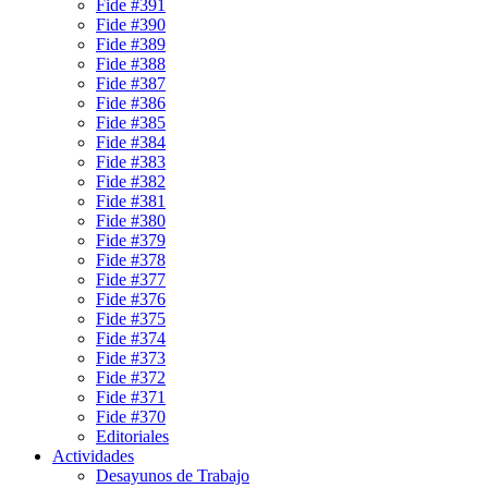
Fide #391
Fide #390
Fide #389
Fide #388
Fide #387
Fide #386
Fide #385
Fide #384
Fide #383
Fide #382
Fide #381
Fide #380
Fide #379
Fide #378
Fide #377
Fide #376
Fide #375
Fide #374
Fide #373
Fide #372
Fide #371
Fide #370
Editoriales
Actividades
Desayunos de Trabajo