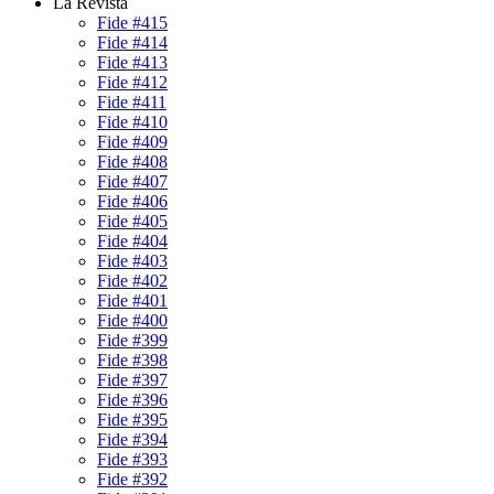
La Revista
Fide #415
Fide #414
Fide #413
Fide #412
Fide #411
Fide #410
Fide #409
Fide #408
Fide #407
Fide #406
Fide #405
Fide #404
Fide #403
Fide #402
Fide #401
Fide #400
Fide #399
Fide #398
Fide #397
Fide #396
Fide #395
Fide #394
Fide #393
Fide #392