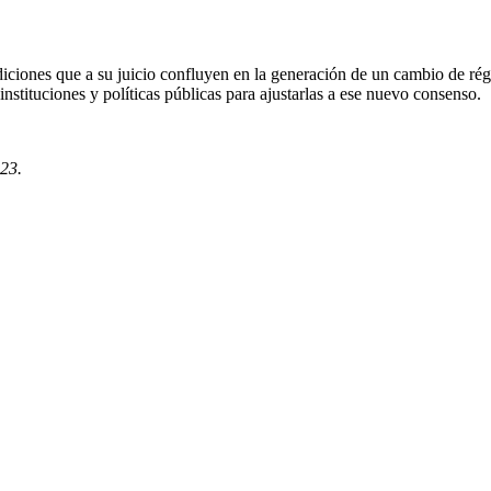
ndiciones que a su juicio confluyen en la generación de un cambio de ré
nstituciones y políticas públicas para ajustarlas a ese nuevo consenso.
23.