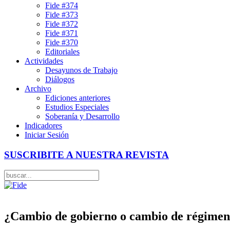
Fide #374
Fide #373
Fide #372
Fide #371
Fide #370
Editoriales
Actividades
Desayunos de Trabajo
Diálogos
Archivo
Ediciones anteriores
Estudios Especiales
Soberanía y Desarrollo
Indicadores
Iniciar Sesión
SUSCRIBITE A NUESTRA REVISTA
¿Cambio de gobierno o cambio de régime