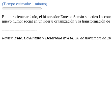
(Tiempo estimado: 1 minuto)
En un reciente artículo, el historiador Ernesto Semán sintetizó las co
nuevo humor social en un líder u organización y la transformación de i
----------------------------
Revista
Fide, Coyuntura y Desarrollo
nº 414, 30 de noviembre de 20