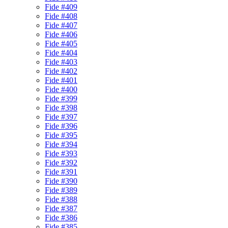
Fide #409
Fide #408
Fide #407
Fide #406
Fide #405
Fide #404
Fide #403
Fide #402
Fide #401
Fide #400
Fide #399
Fide #398
Fide #397
Fide #396
Fide #395
Fide #394
Fide #393
Fide #392
Fide #391
Fide #390
Fide #389
Fide #388
Fide #387
Fide #386
Fide #385