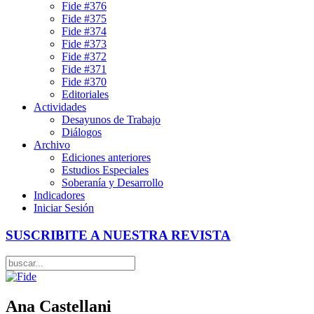
Fide #376
Fide #375
Fide #374
Fide #373
Fide #372
Fide #371
Fide #370
Editoriales
Actividades
Desayunos de Trabajo
Diálogos
Archivo
Ediciones anteriores
Estudios Especiales
Soberanía y Desarrollo
Indicadores
Iniciar Sesión
SUSCRIBITE A NUESTRA REVISTA
Ana Castellani