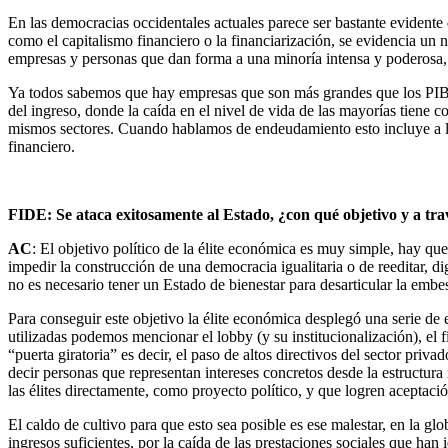
En las democracias occidentales actuales parece ser bastante evidente q
como el capitalismo financiero o la financiarización, se evidencia 
empresas y personas que dan forma a una minoría intensa y poderosa,
Ya todos sabemos que hay empresas que son más grandes que los PIB 
del ingreso, donde la caída en el nivel de vida de las mayorías tiene
mismos sectores. Cuando hablamos de endeudamiento esto incluye a los 
financiero.
FIDE: Se ataca exitosamente al Estado, ¿con qué objetivo y a tra
AC
: El objetivo político de la élite económica es muy simple, hay que
impedir la construcción de una democracia igualitaria o de reeditar, di
no es necesario tener un Estado de bienestar para desarticular la embes
Para conseguir este objetivo la élite económica desplegó una serie de 
utilizadas podemos mencionar el lobby (y su institucionalización), el
“puerta giratoria” es decir, el paso de altos directivos del sector priv
decir personas que representan intereses concretos desde la estructura
las élites directamente, como proyecto político, y que logren aceptaci
El caldo de cultivo para que esto sea posible es ese malestar, en la gl
ingresos suficientes, por la caída de las prestaciones sociales que han