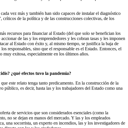
 cada vez más y también han sido capaces de instalar el diagnóstico
”
, críticos de la política y de las construcciones colectivas, de los
ás recursos para financiar al Estado (del que solo se benefician los
e accionar de las y los emprendedores y les cobran tasas y les imponen
tacar al Estado con éxito y, al mismo tiempo, se justifica la baja de
los responsables, sino que el responsable es el Estado. Entonces, el
ido muy exitosa, especialmente en los últimos años.
cidís? ¿qué efectos tuvo la pandemia?
ue este relato tenga tanto predicamento. En la construcción de la
eo público, es decir, hasta las y los trabajadores del Estado como una
a oferta de servicios que son considerados esenciales (como la
o tanto, no se dejan en manos del mercado. Y las y los empleados
a, una socorrista, un experto en incendios, las y los investigadores de