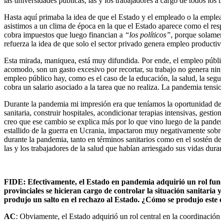
las universidades públicas, las y los trabajadores a cargo de todos los 
Hasta aquí primaba la idea de que el Estado y el empleado o la emplead
asistimos a un clima de época en la que el Estado aparece como el resp
cobra impuestos que luego financian a
“los políticos”
, porque solam
refuerza la idea de que solo el sector privado genera empleo productiv
Esta mirada, maniquea, está muy difundida. Por ende, el empleo públi
acomodo, son un gasto excesivo por recortar, su trabajo no genera ning
empleo público hay, como es el caso de la educación, la salud, la se
cobra un salario asociado a la tarea que no realiza. La pandemia tens
Durante la pandemia mi impresión era que teníamos la oportunidad de 
sanitaria, construir hospitales, acondicionar terapias intensivas, gesti
creo que ese cambio se explica más por lo que vino luego de la pandem
estallido de la guerra en Ucrania, impactaron muy negativamente sobre 
durante la pandemia, tanto en términos sanitarios como en el sostén de 
las y los trabajadores de la salud que habían arriesgado sus vidas dur
FIDE: Efectivamente, el Estado en pandemia adquirió un rol fun
provinciales se hicieran cargo de controlar la situación sanitaria
produjo un salto en el rechazo al Estado. ¿Cómo se produjo este 
AC
: Obviamente, el Estado adquirió un rol central en la coordinación 