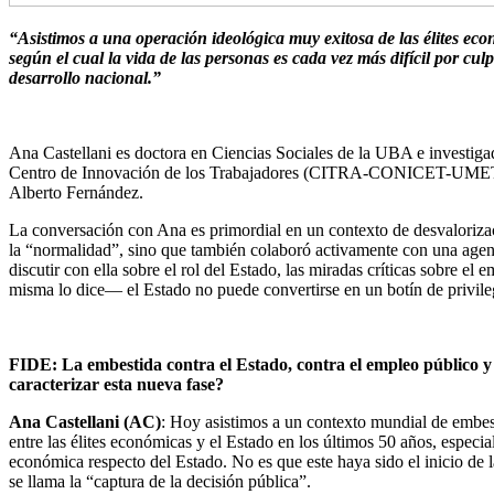
“Asistimos a una operación ideológica muy exitosa de las élites ec
según el cual la vida de las personas es cada vez más difícil por cu
desarrollo nacional.”
Ana Castellani es doctora en Ciencias Sociales de la UBA e investigad
Centro de Innovación de los Trabajadores (CITRA-CONICET-UMET). An
Alberto Fernández.
La conversación con Ana es primordial en un contexto de desvalorizaci
la “normalidad”, sino que también colaboró activamente con una agenda
discutir con ella sobre el rol del Estado, las miradas críticas sobre e
misma lo dice— el Estado no puede convertirse en un botín de privilegi
FIDE: La embestida contra el Estado, contra el empleo público 
caracterizar esta nueva fase?
Ana Castellani (AC)
: Hoy asistimos a un contexto mundial de embesti
entre las élites económicas y el Estado en los últimos 50 años, especia
económica respecto del Estado. No es que este haya sido el inicio de 
se llama la “captura de la decisión pública”.