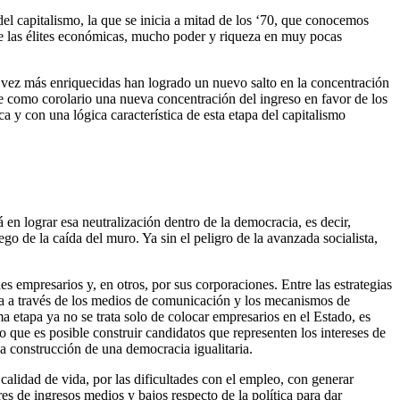
del capitalismo, la que se inicia a mitad de los ‘70, que conocemos
de las élites económicas, mucho poder y riqueza en muy pocas
vez más enriquecidas han logrado un nuevo salto en la concentración
ne como corolario una nueva concentración del ingreso en favor de los
 y con una lógica característica de esta etapa del capitalismo
á en lograr esa neutralización dentro de la democracia, es decir,
go de la caída del muro. Ya sin el peligro de la avanzada socialista,
s empresarios y, en otros, por sus corporaciones. Entre las estrategias
ica a través de los medios de comunicación y los mecanismos de
ima etapa ya no se trata solo de colocar empresarios en el Estado, es
o que es posible construir candidatos que representen los intereses de
la construcción de una democracia igualitaria.
 calidad de vida, por las dificultades con el empleo, con generar
res de ingresos medios y bajos respecto de la política para dar