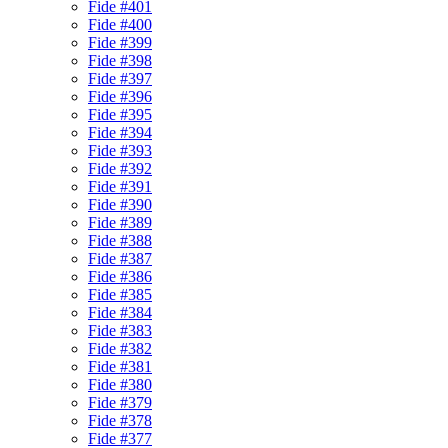
Fide #401
Fide #400
Fide #399
Fide #398
Fide #397
Fide #396
Fide #395
Fide #394
Fide #393
Fide #392
Fide #391
Fide #390
Fide #389
Fide #388
Fide #387
Fide #386
Fide #385
Fide #384
Fide #383
Fide #382
Fide #381
Fide #380
Fide #379
Fide #378
Fide #377