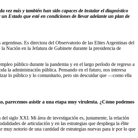
da vez más y también han sido capaces de instalar el diagnóstico
ar un Estado que esté en condiciones de llevar adelante un plan de
rgentinas. Es directora del Observatorio de las Elites Argentinas del
Nación en la Jefatura de Gabinete durante la presidencia de
empleo público durante la pandemia y en el largo período de regreso a
da la administración pública. Pensando en el futuro, nos interesa
lorizar lo público y lo comunitario, pero sin descuidar que —como ella
rgo, parecemos asistir a una etapa muy virulenta. ¿Cómo podemos
del siglo XXI. Mi área de investigación es, justamente, la relación
alidades de articulación y en las estrategias que despliega la élite
e muy notorio de una cantidad de estrategias nuevas para ir por lo que