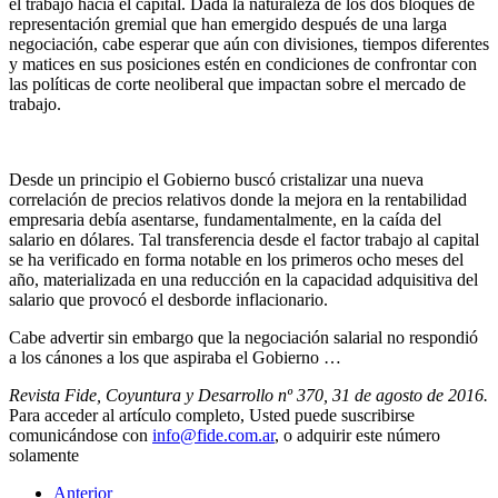
el trabajo hacia el capital. Dada la naturaleza de los dos bloques de
representación gremial que han emergido después de una larga
negociación, cabe esperar que aún con divisiones, tiempos diferentes
y matices en sus posiciones estén en condiciones de confrontar con
las políticas de corte neoliberal que impactan sobre el mercado de
trabajo.
Desde un principio el Gobierno buscó cristalizar una nueva
correlación de precios relativos donde la mejora en la rentabilidad
empresaria debía asentarse, fundamentalmente, en la caída del
salario en dólares. Tal transferencia desde el factor trabajo al capital
se ha verificado en forma notable en los primeros ocho meses del
año, materializada en una reducción en la capacidad adquisitiva del
salario que provocó el desborde inflacionario.
Cabe advertir sin embargo que la negociación salarial no respondió
a los cánones a los que aspiraba el Gobierno …
Revista Fide, Coyuntura y Desarrollo nº 370, 31 de agosto de 2016.
Para acceder al artículo completo, Usted puede suscribirse
comunicándose con
info@fide.com.ar
, o adquirir este número
solamente
Anterior