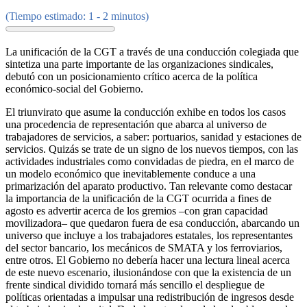
(Tiempo estimado: 1 - 2 minutos)
La unificación de la CGT a través de una conducción colegiada que
sintetiza una parte importante de las organizaciones sindicales,
debutó con un posicionamiento crítico acerca de la política
económico-social del Gobierno.
El triunvirato que asume la conducción exhibe en todos los casos
una procedencia de representación que abarca al universo de
trabajadores de servicios, a saber: portuarios, sanidad y estaciones de
servicios. Quizás se trate de un signo de los nuevos tiempos, con las
actividades industriales como convidadas de piedra, en el marco de
un modelo económico que inevitablemente conduce a una
primarización del aparato productivo. Tan relevante como destacar
la importancia de la unificación de la CGT ocurrida a fines de
agosto es advertir acerca de los gremios –con gran capacidad
movilizadora– que quedaron fuera de esa conducción, abarcando un
universo que incluye a los trabajadores estatales, los representantes
del sector bancario, los mecánicos de SMATA y los ferroviarios,
entre otros. El Gobierno no debería hacer una lectura lineal acerca
de este nuevo escenario, ilusionándose con que la existencia de un
frente sindical dividido tornará más sencillo el despliegue de
políticas orientadas a impulsar una redistribución de ingresos desde