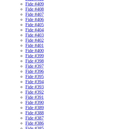
Fide #409
Fide #408
Fide #407
Fide #406
Fide #405
Fide #404
Fide #403
Fide #402
Fide #401
Fide #400
Fide #399
Fide #398
Fide #397
Fide #396
Fide #395
Fide #394
Fide #393
Fide #392
Fide #391
Fide #390
Fide #389
Fide #388
Fide #387
Fide #386
Fide #385