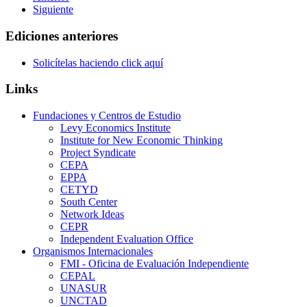
Siguiente
Ediciones anteriores
Solicítelas haciendo click aquí
Links
Fundaciones y Centros de Estudio
Levy Economics Institute
Institute for New Economic Thinking
Project Syndicate
CEPA
EPPA
CETYD
South Center
Network Ideas
CEPR
Independent Evaluation Office
Organismos Internacionales
FMI - Oficina de Evaluación Independiente
CEPAL
UNASUR
UNCTAD