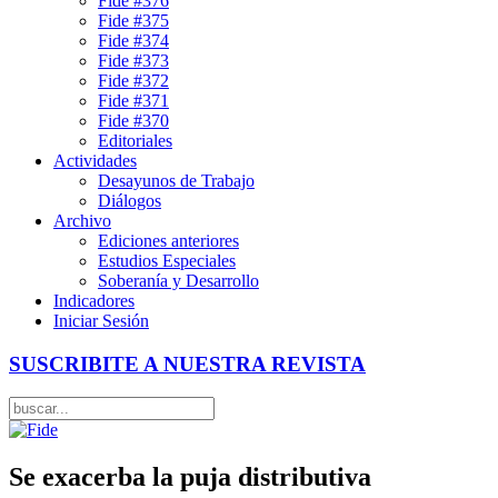
Fide #376
Fide #375
Fide #374
Fide #373
Fide #372
Fide #371
Fide #370
Editoriales
Actividades
Desayunos de Trabajo
Diálogos
Archivo
Ediciones anteriores
Estudios Especiales
Soberanía y Desarrollo
Indicadores
Iniciar Sesión
SUSCRIBITE A NUESTRA REVISTA
Se exacerba la puja distributiva