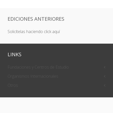
EDICIONES ANTERIORES
Solicítelas haciendo click aquí
LINKS
Fundaciones y Centros de Estudio
Organismos Internacionales
Otros