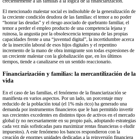
crecientemente a las familias a la lógica de la financiarización.
El mencionado malestar social es indisoluble de la generalización de
la creciente condición deudora de las familias: el temor a no poder
“honrar las deudas” y el riesgo asociado de quebranto familiar, el
temor a perder el empleo producto de una competencia lejana y
ruinosa, la angustia por la obsolescencia temprana de las propias
capacidades frente a una “juventud digital”, la incertidumbre acerca
de la inserción laboral de esos hijos digitales y el repentino
incremento de la mano de obra inmigrante son todas expresiones de
un creciente malestar con la globalización que, en los últimos
tiempos, tiende a canalizarse en un sentido reaccionario.
Financiarización y familias: la mercantilización de la
vida
En el caso de las familias, el fenómeno de la financiarización se
manifiesta en varios aspectos. Por un lado, un porcentaje muy
reducido de la población total (el 1% más rico) ha generado una
demanda por instrumentos financieros que le han permitido invertir
sus crecientes excedentes en distintos tipos de activos en el mercado
global (y no necesariamente en su propio país, adoptando estrategias
cada vez más sofisticadas para maximizar rentas financieras o eludir
impuestos). A este fenómeno los bancos respondieron con la
creación de enormes unidades dedicadas a la reinversión financiera