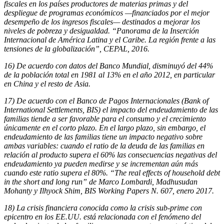
fiscales en los países productores de materias primas y del
despliegue de programas económicos —financiados por el mejor
desempeño de los ingresos fiscales— destinados a mejorar los
niveles de pobreza y desigualdad. “Panorama de la Inserción
Internacional de América Latina y el Caribe. La región frente a las
tensiones de la globalización”, CEPAL, 2016.
16) De acuerdo con datos del Banco Mundial, disminuyó del 44%
de la población total en 1981 al 13% en el año 2012, en particular
en China y el resto de Asia.
17) De acuerdo con el Banco de Pagos Internacionales (Bank of
International Settlements, BIS) el impacto del endeudamiento de las
familias tiende a ser favorable para el consumo y el crecimiento
únicamente en el corto plazo. En el largo plazo, sin embargo, el
endeudamiento de las familias tiene un impacto negativo sobre
ambas variables: cuando el ratio de la deuda de las familias en
relación al producto supera el 60% las consecuencias negativas del
endeudamiento ya pueden medirse y se incrementan aún más
cuando este ratio supera el 80%. “The real effects of household debt
in the short and long run” de Marco Lombardi, Madhusudan
Mohanty y Ilhyock Shim, BIS Working Papers N. 607, enero 2017.
18) La crisis financiera conocida como la crisis sub-prime con
epicentro en los EE.UU. está relacionada con el fenómeno del