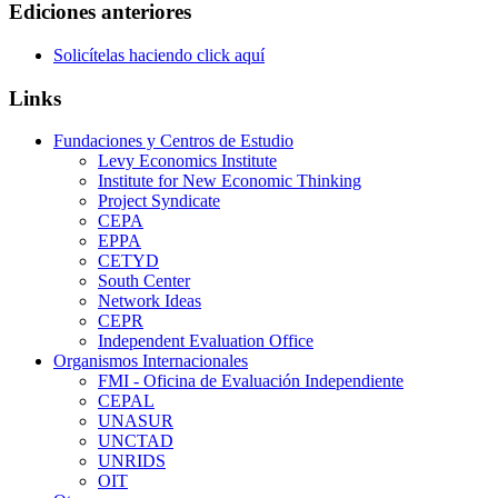
Ediciones anteriores
Solicítelas haciendo click aquí
Links
Fundaciones y Centros de Estudio
Levy Economics Institute
Institute for New Economic Thinking
Project Syndicate
CEPA
EPPA
CETYD
South Center
Network Ideas
CEPR
Independent Evaluation Office
Organismos Internacionales
FMI - Oficina de Evaluación Independiente
CEPAL
UNASUR
UNCTAD
UNRIDS
OIT