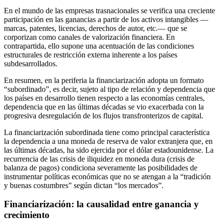
En el mundo de las empresas trasnacionales se verifica una creciente
participación en las ganancias a partir de los activos intangibles —
marcas, patentes, licencias, derechos de autor, etc.— que se
corporizan como canales de valorización financiera. En
contrapartida, ello supone una acentuación de las condiciones
estructurales de restricción externa inherente a los países
subdesarrollados.
En resumen, en la periferia la financiarización adopta un formato
“subordinado”, es decir, sujeto al tipo de relación y dependencia que
los países en desarrollo tienen respecto a las economías centrales,
dependencia que en las últimas décadas se vio exacerbada con la
progresiva desregulación de los flujos transfronterizos de capital.
La financiarización subordinada tiene como principal característica
la dependencia a una moneda de reserva de valor extranjera que, en
las últimas décadas, ha sido ejercida por el dólar estadounidense. La
recurrencia de las crisis de iliquidez en moneda dura (crisis de
balanza de pagos) condiciona severamente las posibilidades de
instrumentar políticas económicas que no se atengan a la “tradición
y buenas costumbres” según dictan “los mercados”.
Financiarización: la causalidad entre ganancia y
crecimiento