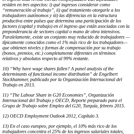
residen en tres aspectos: i) qué ingresos considerar como
“remuneración al trabajo”, ii) qué tratamiento otorgarle a los
trabajadores autónomos y iii) las diferencias en la estructura
productiva entre países que determina una participación de los
factores (capital y trabajo) en el ingreso que están asociadas con la
preponderancia de sectores capital o mano de obra intensivos.
Paralelamente, existe un conjunto muy reducido de trabajadores —
típicamente conocidos como el 1% más rico de los trabajadores—
que obtienen niveles y formas de compensación por su trabajo
(bonos, premios, etc.) completamente diferentes en términos
relativos y absolutos respecto al 99% restante.
10) “Why have wage shares fallen? A panel analysis of the
determinants of functional income distribution” de Engelbert
Stockhammer, publicado por la Organización Internacional del
Trabajo en 2013.
11) “The Labour Share in G20 Economies”, Organización
Internacional del Trabajo y OECD, Reporte preparado para el
Grupo de Trabajo sobre Empleo del G20, Turquía, febrero 2015.
12) OECD Employment Outlook 2012, Capítulo 3.
13) En el caso europeo, por ejemplo, el 10% más rico de los
trabajadores concentra el 25% de los ingresos salariales totales,