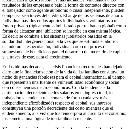
resultados de las empresas o bajo la forma de contratos directos con
el trabajador como agente autónomo o cuasi-independiente, pueden
compensarse a través del crédito. El auge de los sistemas de ahorro
individual basados en los aportes individuales y voluntarios a un
fondo privado (típicamente administrado por un banco global) como
forma de alcanzar una jubilación se inscribe en esta misma lógica.
Es decir; se combate a los sistemas jubilatorios basados en la
solidaridad intergeneracional, a la vez que se estimula el ahorro,
cuando no la especulación, individual, como un proceso
supuestamente beneficioso para el desarrollo del mercado de capital
y, a través de este, para el crecimiento.
En las últimas décadas, las crisis financieras recurrentes han dejado
claro que la financiarización de la vida de las familias constituye un
nicho de ganancias fabulosas para el capital internacional, al tiempo
que representan una fuente de vulnerabilidad económica y social
con consecuencias macroeconómicas. Con la tendencia a la
participación decreciente de los salarios en el ingreso total, los
trabajadores tienden a relacionarse de forma cada vez más
independiente (flexibilizada) respecto al capital, sus ingresos
constituyen una porción decreciente del costo mientras que el
endeudamiento, a la vez que los reincorpora al circuito del consumo,
los somete a una lógica de inestabilidad creciente.