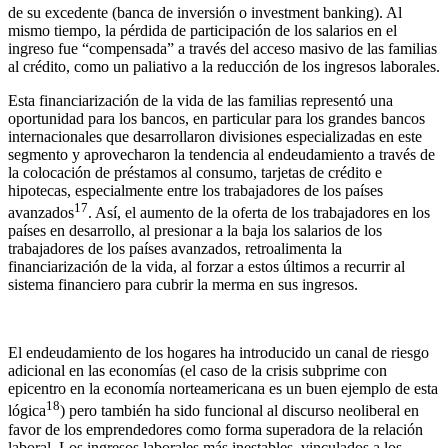
de su excedente (banca de inversión o investment banking). Al
mismo tiempo, la pérdida de participación de los salarios en el
ingreso fue “compensada” a través del acceso masivo de las familias
al crédito, como un paliativo a la reducción de los ingresos laborales.
Esta financiarización de la vida de las familias representó una
oportunidad para los bancos, en particular para los grandes bancos
internacionales que desarrollaron divisiones especializadas en este
segmento y aprovecharon la tendencia al endeudamiento a través de
la colocación de préstamos al consumo, tarjetas de crédito e
hipotecas, especialmente entre los trabajadores de los países
17
avanzados
. Así, el aumento de la oferta de los trabajadores en los
países en desarrollo, al presionar a la baja los salarios de los
trabajadores de los países avanzados, retroalimenta la
financiarización de la vida, al forzar a estos últimos a recurrir al
sistema financiero para cubrir la merma en sus ingresos.
El endeudamiento de los hogares ha introducido un canal de riesgo
adicional en las economías (el caso de la crisis subprime con
epicentro en la economía norteamericana es un buen ejemplo de esta
18
lógica
) pero también ha sido funcional al discurso neoliberal en
favor de los emprendedores como forma superadora de la relación
laboral. Los ingresos laborales más inestables, vinculados a los