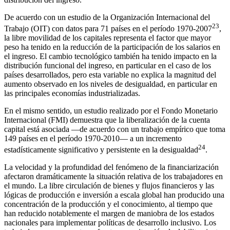
De acuerdo con un estudio de la Organización Internacional del
23
Trabajo (OIT) con datos para 71 países en el período 1970-2007
,
la libre movilidad de los capitales representa el factor que mayor
peso ha tenido en la reducción de la participación de los salarios en
el ingreso. El cambio tecnológico también ha tenido impacto en la
distribución funcional del ingreso, en particular en el caso de los
países desarrollados, pero esta variable no explica la magnitud del
aumento observado en los niveles de desigualdad, en particular en
las principales economías industrializadas.
En el mismo sentido, un estudio realizado por el Fondo Monetario
Internacional (FMI) demuestra que la liberalización de la cuenta
capital está asociada —de acuerdo con un trabajo empírico que toma
149 países en el período 1970-2010— a un incremento
24
estadísticamente significativo y persistente en la desigualdad
.
La velocidad y la profundidad del fenómeno de la financiarización
afectaron dramáticamente la situación relativa de los trabajadores en
el mundo. La libre circulación de bienes y flujos financieros y las
lógicas de producción e inversión a escala global han producido una
concentración de la producción y el conocimiento, al tiempo que
han reducido notablemente el margen de maniobra de los estados
nacionales para implementar políticas de desarrollo inclusivo. Los