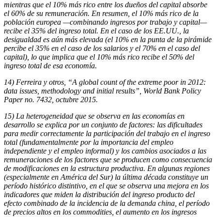
mientras que el 10% más rico entre los dueños del capital absorbe
el 60% de su remuneración. En resumen, el 10% más rico de la
población europea —combinando ingresos por trabajo y capital—
recibe el 35% del ingreso total. En el caso de los EE.UU., la
desigualdad es aún más elevada (el 10% en la punta de la pirámide
percibe el 35% en el caso de los salarios y el 70% en el caso del
capital), lo que implica que el 10% más rico recibe el 50% del
ingreso total de esa economía.
14) Ferreira y otros, “A global count of the extreme poor in 2012:
data issues, methodology and initial results”, World Bank Policy
Paper no. 7432, octubre 2015.
15) La heterogeneidad que se observa en las economías en
desarrollo se explica por un conjunto de factores: las dificultades
para medir correctamente la participación del trabajo en el ingreso
total (fundamentalmente por la importancia del empleo
independiente y el empleo informal) y los cambios asociados a las
remuneraciones de los factores que se producen como consecuencia
de modificaciones en la estructura productiva. En algunas regiones
(especialmente en América del Sur) la última década constituye un
período histórico distintivo, en el que se observa una mejora en los
indicadores que miden la distribución del ingreso producto del
efecto combinado de la incidencia de la demanda china, el período
de precios altos en los commodities, el aumento en los ingresos