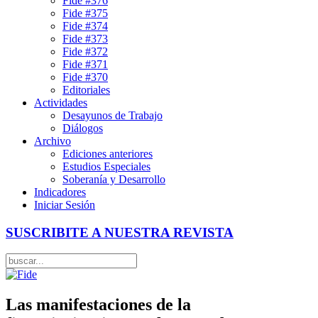
Fide #376
Fide #375
Fide #374
Fide #373
Fide #372
Fide #371
Fide #370
Editoriales
Actividades
Desayunos de Trabajo
Diálogos
Archivo
Ediciones anteriores
Estudios Especiales
Soberanía y Desarrollo
Indicadores
Iniciar Sesión
SUSCRIBITE A NUESTRA REVISTA
Las manifestaciones de la