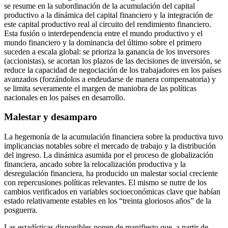
se resume en la subordinación de la acumulación del capital
productivo a la dinámica del capital financiero y la integración de
este capital productivo real al circuito del rendimiento financiero.
Esta fusión o interdependencia entre el mundo productivo y el
mundo financiero y la dominancia del último sobre el primero
suceden a escala global: se prioriza la ganancia de los inversores
(accionistas), se acortan los plazos de las decisiones de inversión, se
reduce la capacidad de negociación de los trabajadores en los países
avanzados (forzándolos a endeudarse de manera compensatoria) y
se limita severamente el margen de maniobra de las políticas
nacionales en los países en desarrollo.
Malestar y desamparo
La hegemonía de la acumulación financiera sobre la productiva tuvo
implicancias notables sobre el mercado de trabajo y la distribución
del ingreso. La dinámica asumida por el proceso de globalización
financiera, ancado sobre la relocalización productiva y la
desregulación financiera, ha producido un malestar social creciente
con repercusiones políticas relevantes. El mismo se nutre de los
cambios verificados en variables socioeconómicas clave que habían
estado relativamente estables en los “treinta gloriosos años” de la
posguerra.
Las estadísticas disponibles ponen de manifiesto que, a partir de