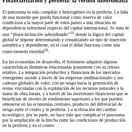
Financiarización y periferia: la versión subordinada
El panorama es más complejo y heterogéneo en la periferia. La falta
de una moneda que pueda funcionar como reserva de valor
condiciona a la mayor parte de estos países a una situación de
dependencia estructural respecto del capital internacional. Se trata de
19
una
“financiarización subordinada”
donde la lógica del capital
global se impone determinando y cristalizando un tipo de inserción
asimétrica y dependiente, en el cual el dólar funciona como una
20
cuasi-moneda mundial
.
En las economías en desarrollo, el fenómeno adquiere algunas
características distintivas relacionadas justamente con su retraso
relativo. La integración productiva y financiera de los mercados
emergentes sucede a través de las empresas multinacionales y sus
cadenas globales de valor, con un sesgo hacia la generación de
rentas vinculadas con la explotación de los recursos naturales o la
mano de obra barata, y a través de las inversiones financieras que se
benefician de niveles de rendimiento superiores a los que pueden
obtenerse en las economías centrales, producto del diferencial de
riesgo entre el centro y la periferia. La aceleración del cambio
tecnológico, por su parte, no hace más que complicar el panorama
por la ampliación de la brecha entre las condiciones de producción
en la periferia y en el centro.