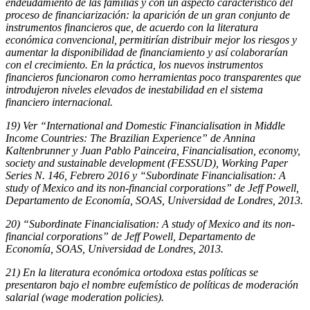
endeudamiento de las familias y con un aspecto característico del
proceso de financiarización: la aparición de un gran conjunto de
instrumentos financieros que, de acuerdo con la literatura
económica convencional, permitirían distribuir mejor los riesgos y
aumentar la disponibilidad de financiamiento y así colaborarían
con el crecimiento. En la práctica, los nuevos instrumentos
financieros funcionaron como herramientas poco transparentes que
introdujeron niveles elevados de inestabilidad en el sistema
financiero internacional.
19) Ver “International and Domestic Financialisation in Middle
Income Countries: The Brazilian Experience” de Annina
Kaltenbrunner y Juan Pablo Painceira, Financialisation, economy,
society and sustainable development (FESSUD), Working Paper
Series N. 146, Febrero 2016 y “Subordinate Financialisation: A
study of Mexico and its non-financial corporations” de Jeff Powell,
Departamento de Economía, SOAS, Universidad de Londres, 2013.
20) “Subordinate Financialisation: A study of Mexico and its non-
financial corporations” de Jeff Powell, Departamento de
Economía, SOAS, Universidad de Londres, 2013.
21) En la literatura económica ortodoxa estas políticas se
presentaron bajo el nombre eufemístico de políticas de moderación
salarial (wage moderation policies).