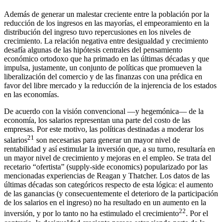
Además de generar un malestar creciente entre la población por la
reducción de los ingresos en las mayorías, el empeoramiento en la
distribución del ingreso tuvo repercusiones en los niveles de
crecimiento. La relación negativa entre desigualdad y crecimiento
desafía algunas de las hipótesis centrales del pensamiento
económico ortodoxo que ha primado en las últimas décadas y que
impulsa, justamente, un conjunto de políticas que promueven la
liberalización del comercio y de las finanzas con una prédica en
favor del libre mercado y la reducción de la injerencia de los estados
en las economías.
De acuerdo con la visión convencional —y hegemónica— de la
economía, los salarios representan una parte del costo de las
empresas. Por este motivo, las políticas destinadas a moderar los
21
salarios
son necesarias para generar un mayor nivel de
rentabilidad y así estimular la inversión que, a su turno, resultaría en
un mayor nivel de crecimiento y mejoras en el empleo. Se trata del
recetario “ofertista” (supply-side economics) popularizado por las
mencionadas experiencias de Reagan y Thatcher. Los datos de las
últimas décadas son categóricos respecto de esta lógica: el aumento
de las ganancias (y consecuentemente el deterioro de la participación
de los salarios en el ingreso) no ha resultado en un aumento en la
22
inversión, y por lo tanto no ha estimulado el crecimiento
. Por el