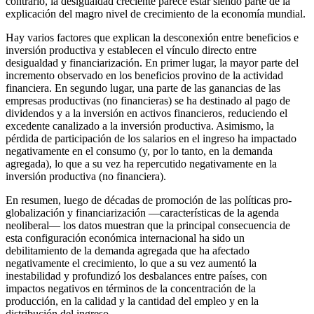
contrario, la desigualdad creciente parece estar siendo parte de la
explicación del magro nivel de crecimiento de la economía mundial.
Hay varios factores que explican la desconexión entre beneficios e
inversión productiva y establecen el vínculo directo entre
desigualdad y financiarización. En primer lugar, la mayor parte del
incremento observado en los beneficios provino de la actividad
financiera. En segundo lugar, una parte de las ganancias de las
empresas productivas (no financieras) se ha destinado al pago de
dividendos y a la inversión en activos financieros, reduciendo el
excedente canalizado a la inversión productiva. Asimismo, la
pérdida de participación de los salarios en el ingreso ha impactado
negativamente en el consumo (y, por lo tanto, en la demanda
agregada), lo que a su vez ha repercutido negativamente en la
inversión productiva (no financiera).
En resumen, luego de décadas de promoción de las políticas pro-
globalización y financiarización —características de la agenda
neoliberal— los datos muestran que la principal consecuencia de
esta configuración económica internacional ha sido un
debilitamiento de la demanda agregada que ha afectado
negativamente el crecimiento, lo que a su vez aumentó la
inestabilidad y profundizó los desbalances entre países, con
impactos negativos en términos de la concentración de la
producción, en la calidad y la cantidad del empleo y en la
distribución del ingreso.