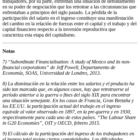
trabajadores, por su parte, enfrentan una situación de debilitamiento
en su poder de negociación que los retrotrae a las circunstancias que
enfrentaban a principios del siglo pasado. La pérdida de la
participación del salario en el ingreso constituye una manifestación
del cambio en la relación de fuerzas entre el capital y el trabajo y del
capital financiero respecto a la inversión reproductiva que
caracteriza esta etapa del capitalismo.
Notas
7) “Subordinate Financialisation: A study of Mexico and its non-
financial corporations” de Jeff Powell, Departamento de
Economía, SOAS, Universidad de Londres, 2013.
8) La disminución en la relación entre los salarios y el producto ha
sido tan marcada que, en algunos casos, hay que retrotraerse al
período anterior a la guerra o fines del siglo XIX para encontrar
una situación semejante. En los casos de Francia, Gran Bretaña y
los EE.UU. la participación actual del trabajo en el ingreso
equivale al valor observado en 1897, en la pre-guerra y en 1930,
respectivamente para cada uno de estos países. “The Labour Share
in G20 Economies”, OIT y OECD, febrero 2015.
9) El cálculo de la participación del ingreso de los trabajadores en
el ingreso total reviste ciertas complejidades. Las dificultades