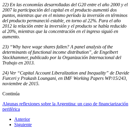
22) En las economías desarrolladas del G20 entre el año 2000 y el
2007 la participación del capital en el producto aumentó dos
puntos, mientras que en el mismo período la inversión en términos
del producto permaneció estable, en torno al 22%. Para el año
2012 la relación entre la inversión y el producto se había reducido
al 20%, mientras que la concentración en el ingreso siguió en
aumento.
23) “Why have wage shares fallen? A panel analysis of the
determinants of functional income distribution”, de Engelbert
Stockhammer, publicado por la Organización Internacional del
Trabajo en 2013.
24) Ver “Capital Account Liberalization and Inequality” de Davide
Furceri y Prakash Loungani, en IMF Working Papers WP/15/243,
noviembre de 2015.
Continúa
Algunas reflexiones sobre la Argentina: un caso de financiarización
periférica
Anterior
Siguiente