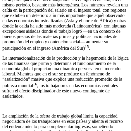
mismo período, bastante más heterogénea. Los números revelan una
caída en la participación del salario en el ingreso total, con regiones
que exhiben un deterioro aún más importante que aquél observado
en las economías industrializadas (Asia y el norte de África) y otras
donde la caída ha sido más moderada (Latinoamérica), con algunas
excepciones aisladas donde el trabajo logró —en un contexto de
buenos precios de las materias primas y políticas nacionales de
promoción del empleo y contención social— aumentar su
15
participación en el ingreso (América del Sur)
.
La internacionalización de la producción y la hegemonía de la lógica
de las finanzas que prima y determina el funcionamiento de la
economía global propician una dinámica perversa en el mercado
laboral. Mientras que en el sur se produce un fenómeno de
“asalarización” masiva que explica una reducción promedio de la
16
pobreza mundial
, los trabajadores en las economías centrales
sufren el efecto disciplinador de este nuevo contingente de
asalariados.
La ampliación de la oferta de trabajo global limita la capacidad
negociadora de los trabajadores en esos países y alienta el recurso
del endeudamiento para complementar ingresos, sometiendo