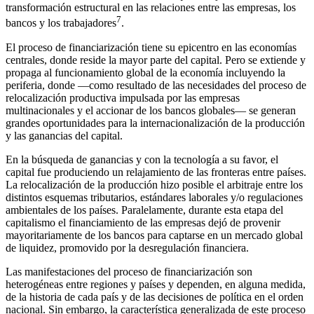
transformación estructural en las relaciones entre las empresas, los
7
bancos y los trabajadores
.
El proceso de financiarización tiene su epicentro en las economías
centrales, donde reside la mayor parte del capital. Pero se extiende y
propaga al funcionamiento global de la economía incluyendo la
periferia, donde —como resultado de las necesidades del proceso de
relocalización productiva impulsada por las empresas
multinacionales y el accionar de los bancos globales— se generan
grandes oportunidades para la internacionalización de la producción
y las ganancias del capital.
En la búsqueda de ganancias y con la tecnología a su favor, el
capital fue produciendo un relajamiento de las fronteras entre países.
La relocalización de la producción hizo posible el arbitraje entre los
distintos esquemas tributarios, estándares laborales y/o regulaciones
ambientales de los países. Paralelamente, durante esta etapa del
capitalismo el financiamiento de las empresas dejó de provenir
mayoritariamente de los bancos para captarse en un mercado global
de liquidez, promovido por la desregulación financiera.
Las manifestaciones del proceso de financiarización son
heterogéneas entre regiones y países y dependen, en alguna medida,
de la historia de cada país y de las decisiones de política en el orden
nacional. Sin embargo, la característica generalizada de este proceso