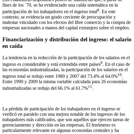
fines de los ´70, se ha evidenciado una caída sistemática en la
8
participación de los trabajadores en el ingreso total
. En este
contexto, se evidencia un grado creciente de preocupación y
malestar vinculado con los efectos del libre comercio y la compra de
empresas nacionales a manos del capital extranjero sobre el empleo.
Financiarización y distribución del ingreso: el salario
en caída
La tendencia en la reducción de la participación de los salarios en el
9
ingreso es considerable y está extendida entre países
. En el caso de
las economías industrializadas, la participación de los salarios en el
10
ingreso total se redujo entre 1980 y 2007 del 73.4% al 64.0%
.
Entre 1990 y 2009 la misma variable calculada para 26 economías
11
industrializadas se redujo del 66.1% al 61.7%
.
La pérdida de participación de los trabajadores en el ingreso se
verificó en paralelo con una mejora notable de los ingresos de los
trabajadores más calificados, que son aquéllos que ejercen tareas de
gerenciamiento y dirección en las empresas. El fenómeno es
particularmente relevante en algunas economías centrales y ha