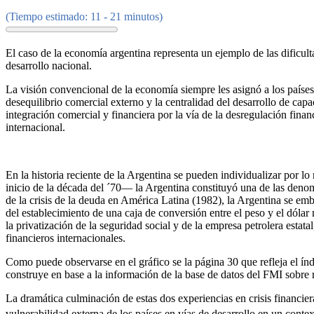
(Tiempo estimado: 11 - 21 minutos)
El caso de la economía argentina representa un ejemplo de las dificult
desarrollo nacional.
La visión convencional de la economía siempre les asignó a los países
desequilibrio comercial externo y la centralidad del desarrollo de capac
integración comercial y financiera por la vía de la desregulación fin
internacional.
En la historia reciente de la Argentina se pueden individualizar po
inicio de la década del ´70— la Argentina constituyó una de las deno
de la crisis de la deuda en América Latina (1982), la Argentina se e
del establecimiento de una caja de conversión entre el peso y el dóla
la privatización de la seguridad social y de la empresa petrolera estatal
financieros internacionales.
Como puede observarse en el gráfico se la página 30 que refleja el índ
construye en base a la información de la base de datos del FMI sobre r
La dramática culminación de estas dos experiencias en crisis financier