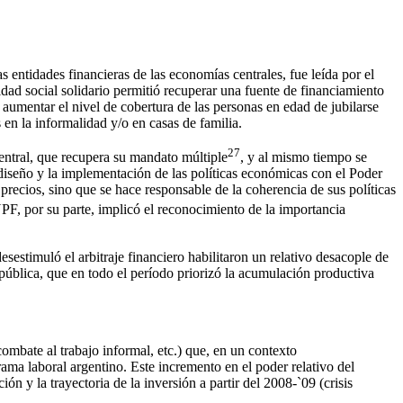
s entidades financieras de las economías centrales, fue leída por el
dad social solidario permitió recuperar una fuente de financiamiento
 aumentar el nivel de cobertura de las personas en edad de jubilarse
 en la informalidad y/o en casas de familia.
27
entral, que recupera su mandato múltiple
, y al mismo tiempo se
iseño y la implementación de las políticas económicas con el Poder
precios, sino que se hace responsable de la coherencia de sus políticas
YPF, por su parte, implicó el reconocimiento de la importancia
esestimuló el arbitraje financiero habilitaron un relativo desacople de
pública, que en todo el período priorizó la acumulación productiva
combate al trabajo informal, etc.) que, en un contexto
ma laboral argentino. Este incremento en el poder relativo del
ión y la trayectoria de la inversión a partir del 2008-`09 (crisis