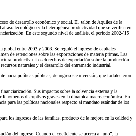
ceso de desarrollo económico y social. El talón de Aquiles de la
 atraso tecnológico y la heterogénea productividad que se verifica en
nciarización. En este segundo nivel de análisis, el período 2002-`15
 global entre 2003 y 2008. Se reguló el ingreso de capitales
gimen de retenciones sobre las exportaciones de materia primas. Las
tructura productiva. Los derechos de exportación sobre la producción
recursos naturales y el desarrollo del entramado industrial.
te hacia políticas públicas, de ingresos e inversión, que fortalecieron
financiarización. Sus impactos sobre la solvencia externa y la
frir fenómenos disruptivos graves en la dinámica macroeconómica. En
cia para las políticas nacionales respecto al mandato estándar de los
ara los ingresos de las familias, producto de la mejora en la calidad y
ución del ingreso. Cuando el coeficiente se acerca a “uno”, la