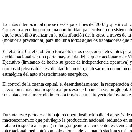
La crisis internacional que se desata para fines del 2007 y que involuc
Gobierno argentino como una oportunidad para volver a un sistema de s
que le posibilitó avanzar en la redistribución del ingreso a través de
(moratoria previsional) para incluir a todos aquellos trabajadores que
En el año 2012 el Gobierno toma otras dos decisiones relevantes para 
decide nacionalizar una parte mayoritaria del paquete accionario de
Ejecutivo (limitando de hecho su grado de independencia operativa) y a
con los objetivos de la estabilidad financiera, el desarrollo económico
estratégica del auto-abastecimiento energético.
El control de la cuenta capital, el desendeudamiento, la recuperación d
la economía nacional respecto al proceso de financiarización global. 
sustentada en el mercado interno a través de una trayectoria favorable 
Durante este período el trabajo recupera institucionalidad a través de
macroeconómico que privilegió la producción nacional, redundó en un 
trabajo (respecto al capital) se fue granjeando la creciente resistencia 
internacional mediante) son solo algunas de las manifestaciones más os