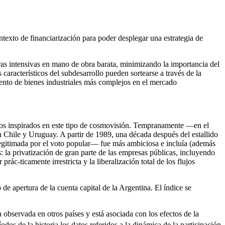
ontexto de financiarización para poder desplegar una estrategia de
ras intensivas en mano de obra barata, minimizando la importancia del
 característicos del subdesarrollo pueden sortearse a través de la
iento de bienes industriales más complejos en el mercado
icos inspirados en este tipo de cosmovisión. Tempranamente —en el
 Chile y Uruguay. A partir de 1989, una década después del estallido
legitimada por el voto popular— fue más ambiciosa e incluía (además
 la privatización de gran parte de las empresas públicas, incluyendo
rác-ticamente irrestricta y la liberalización total de los flujos
de apertura de la cuenta capital de la Argentina. El índice se
 observada en otros países y está asociada con los efectos de la