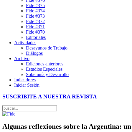
Fide #376
Fide #375
Fide #374
Fide #373
Fide #372
Fide #371
Fide #370
Editoriales
Actividades
Desayunos de Trabajo
Diálogos
Archivo
Ediciones anteriores
Estudios Especiales
Soberanía y Desarrollo
Indicadores
Iniciar Sesión
SUSCRIBITE A NUESTRA REVISTA
Algunas reflexiones sobre la Argentina: un 