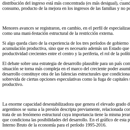
distribución del ingreso está más concentrada (es más desigual), cuand
consumo, producto de la mejora en los ingresos de las familias y no p
Menores avances se registraron, en cambio, en el perfil de especializa
como una mani-festación estructural de la restricción externa.
Si algo queda claro de la experiencia de los tres períodos de gobierno
acumulación productiva, sino que es necesario además un Estado que s
productividad crecientes entre el centro y la periferia, el rol de la polí
El debate sobre una estrategia de desarrollo plausible para un país co
situación se torna más compleja en el marco del creciente poder asumi
desarrollo constituye otra de las falencias estructurales que condiciona
sobrevida de ciertas opciones especulativas como la fuga de capitales
productivo.
La enorme capacidad desestabilizadora que genera el elevado grado de
argentinos se suma a la presión descripta previamente, relacionada con
trata de un fenómeno estructural cuya importancia tiene la misma jerar
que condiciona las posibilidades del desarrollo. En el gráfico de esta 
Interno Bruto de la economía para el período 1995-2016.