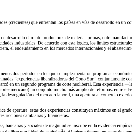
ades (crecientes) que enfrentan los países en vías de desarrollo en un c
 en desarrollo el rol de productores de materias primas, o de manufactu
idades industriales. De acuerdo con esta lógica, los límites estructurales
anciera, el endeudamiento en los mercados internacionales y el abastecim
r lo menos dos periodos en los que se imple-mentaron programas económ
minadas “experiencias liberalizadoras del Cono Sur”, conjuntamente con
mbarcó en un segundo programa de corte neoliberal. Esta experiencia —
r norteamericano) un conjunto mucho más amplio de reformas, entre ellas:
, la desregulación del mercado laboral, una apertura al comercio exterior p
ice de apertura, estas dos experiencias constituyen máximos en el grado 
estricciones cambiarias y financieras.
as, bancarias y sociales de magnitud se inscribe en la evidencia empírica
25