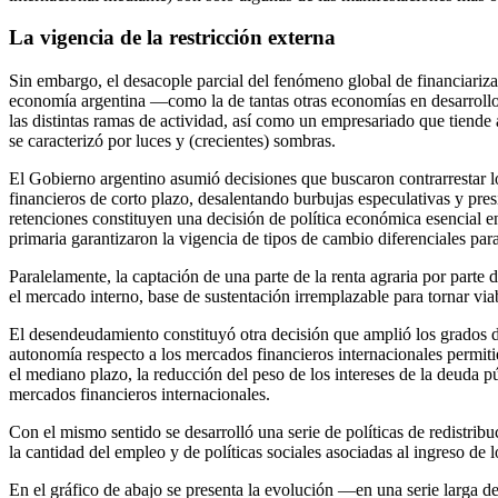
La vigencia de la restricción externa
Sin embargo, el desacople parcial del fenómeno global de financiariza
economía argentina —como la de tantas otras economías en desarrollo— 
las distintas ramas de actividad, así como un empresariado que tiende
se caracterizó por luces y (crecientes) sombras.
El Gobierno argentino asumió decisiones que buscaron contrarrestar l
financieros de corto plazo, desalentando burbujas especulativas y pre
retenciones constituyen una decisión de política económica esencial e
primaria garantizaron la vigencia de tipos de cambio diferenciales para
Paralelamente, la captación de una parte de la renta agraria por parte d
el mercado interno, base de sustentación irremplazable para tornar viab
El desendeudamiento constituyó otra decisión que amplió los grados de 
autonomía respecto a los mercados financieros internacionales permit
el mediano plazo, la reducción del peso de los intereses de la deuda p
mercados financieros internacionales.
Con el mismo sentido se desarrolló una serie de políticas de redistribu
la cantidad del empleo y de políticas sociales asociadas al ingreso de 
En el gráfico de abajo se presenta la evolución —en una serie larga de