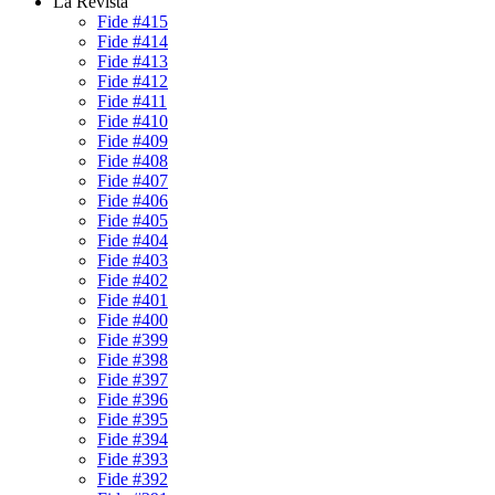
La Revista
Fide #415
Fide #414
Fide #413
Fide #412
Fide #411
Fide #410
Fide #409
Fide #408
Fide #407
Fide #406
Fide #405
Fide #404
Fide #403
Fide #402
Fide #401
Fide #400
Fide #399
Fide #398
Fide #397
Fide #396
Fide #395
Fide #394
Fide #393
Fide #392