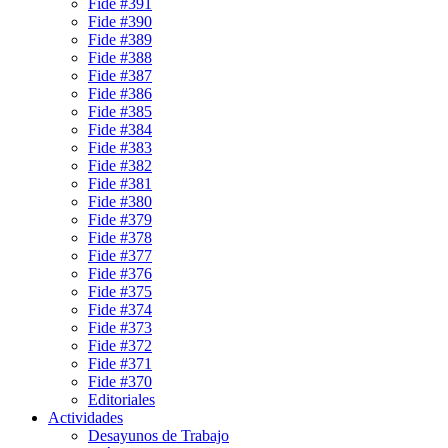
Fide #391
Fide #390
Fide #389
Fide #388
Fide #387
Fide #386
Fide #385
Fide #384
Fide #383
Fide #382
Fide #381
Fide #380
Fide #379
Fide #378
Fide #377
Fide #376
Fide #375
Fide #374
Fide #373
Fide #372
Fide #371
Fide #370
Editoriales
Actividades
Desayunos de Trabajo