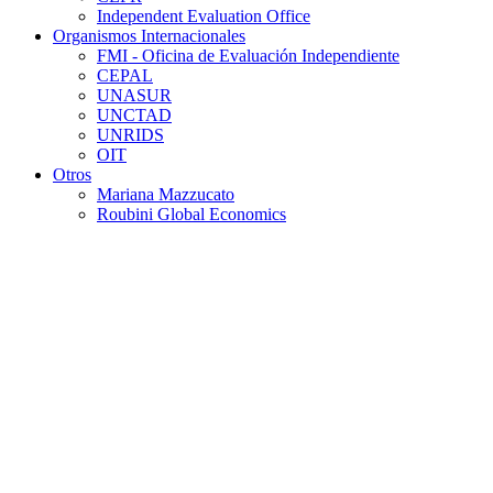
Independent Evaluation Office
Organismos Internacionales
FMI - Oficina de Evaluación Independiente
CEPAL
UNASUR
UNCTAD
UNRIDS
OIT
Otros
Mariana Mazzucato
Roubini Global Economics