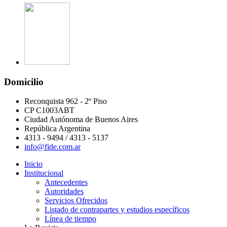
Domicilio
Reconquista 962 - 2º Piso
CP C1003ABT
Ciudad Autónoma de Buenos Aires
República Argentina
4313 - 9494 / 4313 - 5137
info@fide.com.ar
Inicio
Institucional
Antecedentes
Autoridades
Servicios Ofrecidos
Listado de contrapartes y estudios específicos
Línea de tiempo