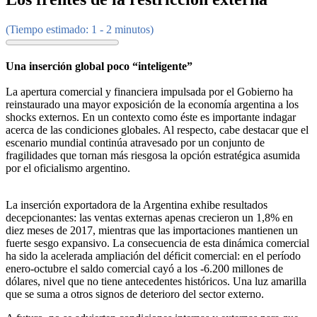
(Tiempo estimado: 1 - 2 minutos)
Una inserción global poco “inteligente”
La apertura comercial y financiera impulsada por el Gobierno ha
reinstaurado una mayor exposición de la economía argentina a los
shocks externos. En un contexto como éste es importante indagar
acerca de las condiciones globales. Al respecto, cabe destacar que el
escenario mundial continúa atravesado por un conjunto de
fragilidades que tornan más riesgosa la opción estratégica asumida
por el oficialismo argentino.
La inserción exportadora de la Argentina exhibe resultados
decepcionantes: las ventas externas apenas crecieron un 1,8% en
diez meses de 2017, mientras que las importaciones mantienen un
fuerte sesgo expansivo. La consecuencia de esta dinámica comercial
ha sido la acelerada ampliación del déficit comercial: en el período
enero-octubre el saldo comercial cayó a los -6.200 millones de
dólares, nivel que no tiene antecedentes históricos. Una luz amarilla
que se suma a otros signos de deterioro del sector externo.