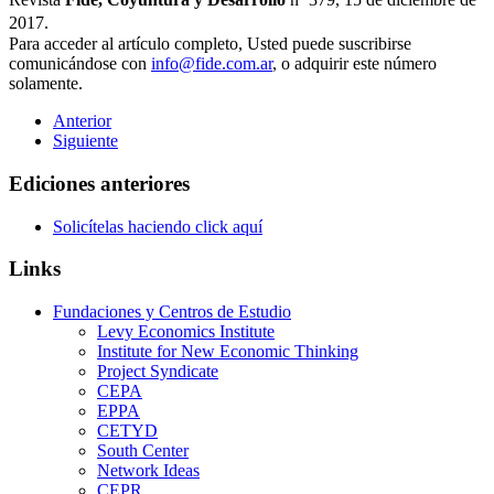
2017.
Para acceder al artículo completo, Usted puede suscribirse
comunicándose con
info@fide.com.ar
, o adquirir este número
solamente.
Anterior
Siguiente
Ediciones anteriores
Solicítelas haciendo click aquí
Links
Fundaciones y Centros de Estudio
Levy Economics Institute
Institute for New Economic Thinking
Project Syndicate
CEPA
EPPA
CETYD
South Center
Network Ideas
CEPR