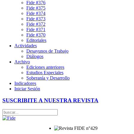
Fide #376
Fide #375
Fide #374
Fide #373
Fide #372
Fide #371
Fide #370
Editoriales
Actividades
Desayunos de Trabajo
Diálogos
Archivo
Ediciones anteriores
Estudios Especiales
Soberanía y Desarrollo
Indicadores
Iniciar Sesión
SUSCRIBITE A NUESTRA REVISTA