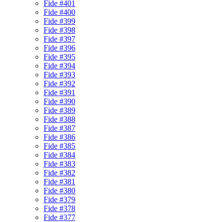
Fide #401
Fide #400
Fide #399
Fide #398
Fide #397
Fide #396
Fide #395
Fide #394
Fide #393
Fide #392
Fide #391
Fide #390
Fide #389
Fide #388
Fide #387
Fide #386
Fide #385
Fide #384
Fide #383
Fide #382
Fide #381
Fide #380
Fide #379
Fide #378
Fide #377